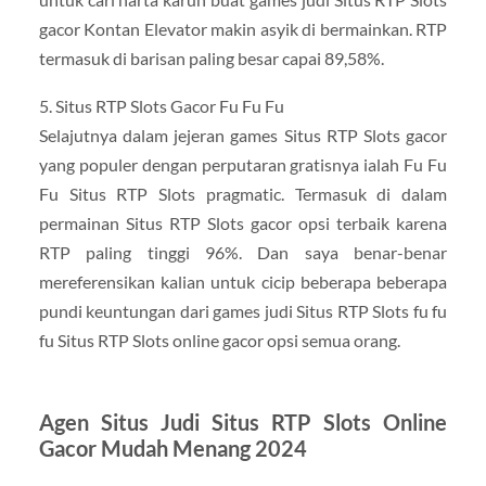
gacor Kontan Elevator makin asyik di bermainkan. RTP
termasuk di barisan paling besar capai 89,58%.
5. Situs RTP Slots Gacor Fu Fu Fu
Selajutnya dalam jejeran games Situs RTP Slots gacor
yang populer dengan perputaran gratisnya ialah Fu Fu
Fu Situs RTP Slots pragmatic. Termasuk di dalam
permainan Situs RTP Slots gacor opsi terbaik karena
RTP paling tinggi 96%. Dan saya benar-benar
mereferensikan kalian untuk cicip beberapa beberapa
pundi keuntungan dari games judi Situs RTP Slots fu fu
fu Situs RTP Slots online gacor opsi semua orang.
Agen Situs Judi Situs RTP Slots Online
Gacor Mudah Menang 2024