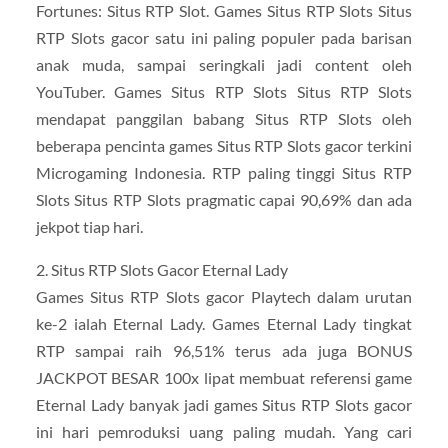
Fortunes: Situs RTP Slot. Games Situs RTP Slots Situs
RTP Slots gacor satu ini paling populer pada barisan
anak muda, sampai seringkali jadi content oleh
YouTuber. Games Situs RTP Slots Situs RTP Slots
mendapat panggilan babang Situs RTP Slots oleh
beberapa pencinta games Situs RTP Slots gacor terkini
Microgaming Indonesia. RTP paling tinggi Situs RTP
Slots Situs RTP Slots pragmatic capai 90,69% dan ada
jekpot tiap hari.
2. Situs RTP Slots Gacor Eternal Lady
Games Situs RTP Slots gacor Playtech dalam urutan
ke-2 ialah Eternal Lady. Games Eternal Lady tingkat
RTP sampai raih 96,51% terus ada juga BONUS
JACKPOT BESAR 100x lipat membuat referensi game
Eternal Lady banyak jadi games Situs RTP Slots gacor
ini hari pemroduksi uang paling mudah. Yang cari