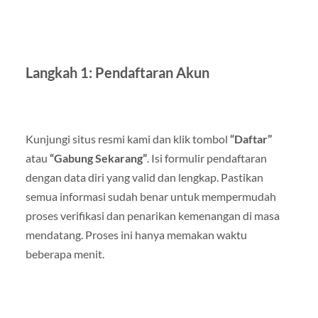
Langkah 1: Pendaftaran Akun
Kunjungi situs resmi kami dan klik tombol
“Daftar”
atau
“Gabung Sekarang”
. Isi formulir pendaftaran
dengan data diri yang valid dan lengkap. Pastikan
semua informasi sudah benar untuk mempermudah
proses verifikasi dan penarikan kemenangan di masa
mendatang. Proses ini hanya memakan waktu
beberapa menit.