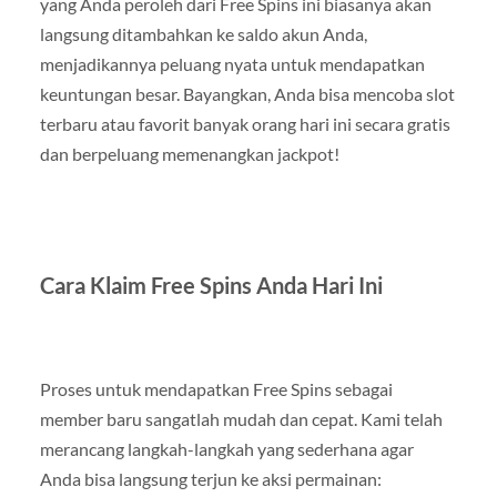
yang Anda peroleh dari Free Spins ini biasanya akan
langsung ditambahkan ke saldo akun Anda,
menjadikannya peluang nyata untuk mendapatkan
keuntungan besar. Bayangkan, Anda bisa mencoba slot
terbaru atau favorit banyak orang hari ini secara gratis
dan berpeluang memenangkan jackpot!
Cara Klaim Free Spins Anda Hari Ini
Proses untuk mendapatkan Free Spins sebagai
member baru sangatlah mudah dan cepat. Kami telah
merancang langkah-langkah yang sederhana agar
Anda bisa langsung terjun ke aksi permainan: