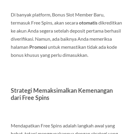
Di banyak platform, Bonus Slot Member Baru,
termasuk Free Spins, akan secara
otomatis
dikreditkan
ke akun Anda segera setelah deposit pertama berhasil
diverifikasi. Namun, ada baiknya Anda memeriksa
halaman
Promosi
untuk memastikan tidak ada kode
bonus khusus yang perlu dimasukkan.
Strategi Memaksimalkan Kemenangan
dari Free Spins
Mendapatkan Free Spins adalah langkah awal yang
hebat, tetapi menggunakannya dengan strategi yang