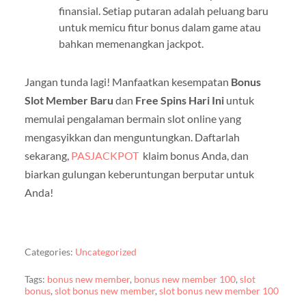
finansial. Setiap putaran adalah peluang baru
untuk memicu fitur bonus dalam game atau
bahkan memenangkan jackpot.
Jangan tunda lagi! Manfaatkan kesempatan
Bonus
Slot Member Baru
dan
Free Spins Hari Ini
untuk
memulai pengalaman bermain slot online yang
mengasyikkan dan menguntungkan. Daftarlah
sekarang,
PASJACKPOT
klaim bonus Anda, dan
biarkan gulungan keberuntungan berputar untuk
Anda!
Categories:
Uncategorized
Tags:
bonus new member
,
bonus new member 100
,
slot
bonus
,
slot bonus new member
,
slot bonus new member 100