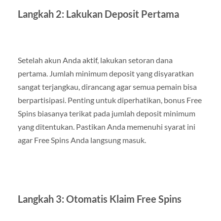
Langkah 2: Lakukan Deposit Pertama
Setelah akun Anda aktif, lakukan setoran dana
pertama. Jumlah minimum deposit yang disyaratkan
sangat terjangkau, dirancang agar semua pemain bisa
berpartisipasi. Penting untuk diperhatikan, bonus Free
Spins biasanya terikat pada jumlah deposit minimum
yang ditentukan. Pastikan Anda memenuhi syarat ini
agar Free Spins Anda langsung masuk.
Langkah 3: Otomatis Klaim Free Spins