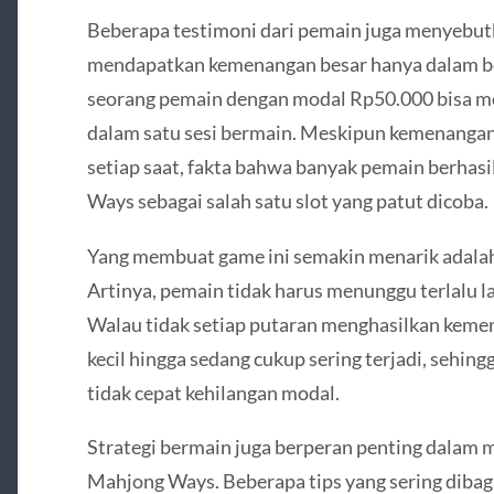
Beberapa testimoni dari pemain juga menyebut
mendapatkan kemenangan besar hanya dalam be
seorang pemain dengan modal Rp50.000 bisa m
dalam satu sesi bermain. Meskipun kemenangan be
setiap saat, fakta bahwa banyak pemain berha
Ways sebagai salah satu slot yang patut dicoba.
Yang membuat game ini semakin menarik adalah 
Artinya, pemain tidak harus menunggu terlalu
Walau tidak setiap putaran menghasilkan keme
kecil hingga sedang cukup sering terjadi, sehin
tidak cepat kehilangan modal.
Strategi bermain juga berperan penting dalam
Mahjong Ways. Beberapa tips yang sering dibag