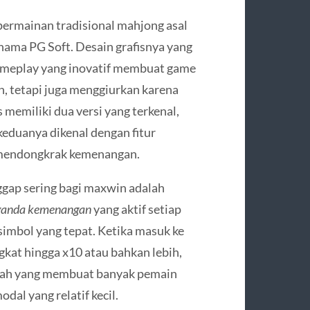
ermainan tradisional mahjong asal
nama PG Soft. Desain grafisnya yang
gameplay yang inovatif membuat game
, tetapi juga menggiurkan karena
emiliki dua versi yang terkenal,
 keduanya dikenal dengan fitur
mendongkrak kemenangan.
gap sering bagi maxwin adalah
ganda kemenangan
yang aktif setiap
imbol yang tepat. Ketika masuk ke
gkat hingga x10 atau bahkan lebih,
nilah yang membuat banyak pemain
al yang relatif kecil.