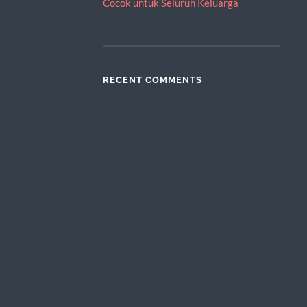
Cocok untuk Seluruh Keluarga
RECENT COMMENTS