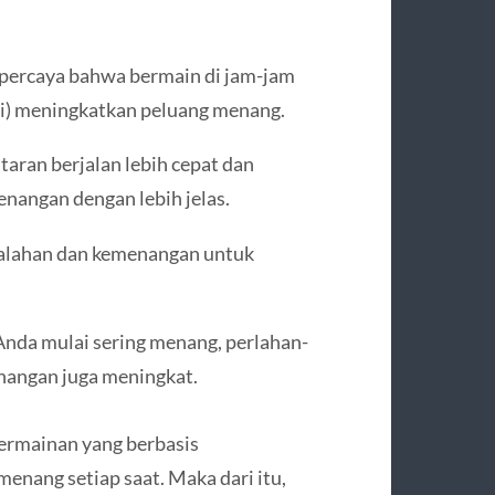
percaya bahwa bermain di jam-jam
ari) meningkatkan peluang menang.
utaran berjalan lebih cepat dan
angan dengan lebih jelas.
ekalahan dan kemenangan untuk
Anda mulai sering menang, perlahan-
nangan juga meningkat.
permainan yang berbasis
enang setiap saat. Maka dari itu,