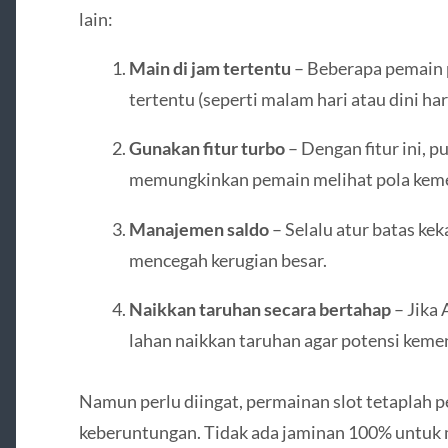
lain:
Main di jam tertentu
– Beberapa pemain 
tertentu (seperti malam hari atau dini h
Gunakan fitur turbo
– Dengan fitur ini, p
memungkinkan pemain melihat pola kemen
Manajemen saldo
– Selalu atur batas k
mencegah kerugian besar.
Naikkan taruhan secara bertahap
– Jika 
lahan naikkan taruhan agar potensi keme
Namun perlu diingat, permainan slot tetaplah 
keberuntungan. Tidak ada jaminan 100% untuk m