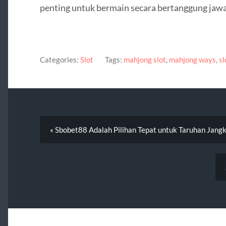
penting untuk bermain secara bertanggung jawa
Categories:
Slot
Tags:
mahjong slot
,
mahjong ways
,
sl
« Sbobet88 Adalah Pilihan Tepat untuk Taruhan Jang