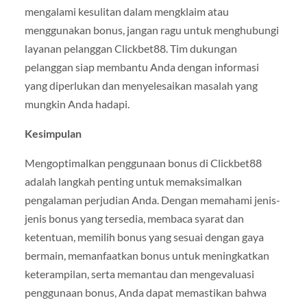
mengalami kesulitan dalam mengklaim atau
menggunakan bonus, jangan ragu untuk menghubungi
layanan pelanggan Clickbet88. Tim dukungan
pelanggan siap membantu Anda dengan informasi
yang diperlukan dan menyelesaikan masalah yang
mungkin Anda hadapi.
Kesimpulan
Mengoptimalkan penggunaan bonus di Clickbet88
adalah langkah penting untuk memaksimalkan
pengalaman perjudian Anda. Dengan memahami jenis-
jenis bonus yang tersedia, membaca syarat dan
ketentuan, memilih bonus yang sesuai dengan gaya
bermain, memanfaatkan bonus untuk meningkatkan
keterampilan, serta memantau dan mengevaluasi
penggunaan bonus, Anda dapat memastikan bahwa