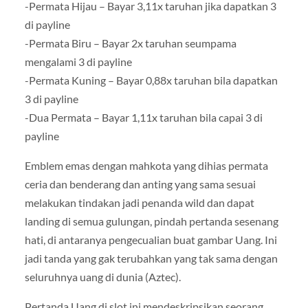
-Permata Hijau – Bayar 3,11x taruhan jika dapatkan 3
di payline
-Permata Biru – Bayar 2x taruhan seumpama
mengalami 3 di payline
-Permata Kuning – Bayar 0,88x taruhan bila dapatkan
3 di payline
-Dua Permata – Bayar 1,11x taruhan bila capai 3 di
payline
Emblem emas dengan mahkota yang dihias permata
ceria dan benderang dan anting yang sama sesuai
melakukan tindakan jadi penanda wild dan dapat
landing di semua gulungan, pindah pertanda sesenang
hati, di antaranya pengecualian buat gambar Uang. Ini
jadi tanda yang gak terubahkan yang tak sama dengan
seluruhnya uang di dunia (Aztec).
Pertanda Uang di slot ini mendeskripsikan seorang