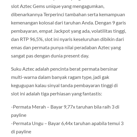
slot Aztec Gems unique yang mengagumkan,
dibenarkannya Terperinci tambahan serta kemampuan
kemenangan kolosal dari taruhan Anda. Dengan 9 garis
pembayaran, empat Jackpot yang ada, volatilitas tinggi,
dan RTP 96,5%, slot ini nyaris keseluruhan dibikin dari
emas dan permata punya nilai peradaban Aztec yang
sangat pas dengan dunia present day.
Suku Aztec adalah pencinta berat permata bersinar
multi-warna dalam banyak ragam type, jadi gak
kegugupan kalau sinyal tanda pembayaran tinggi di
slot ini adalah tiga perhiasan yang fantastis:
-Permata Merah – Bayar 9,77x taruhan bila raih 3 di
payline
-Permata Ungu – Bayar 6,44x taruhan apabila temui 3
di payline