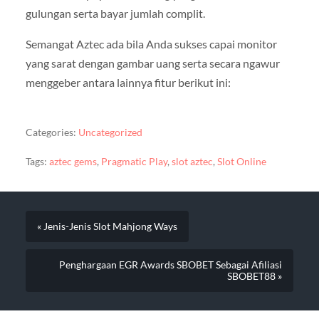
gulungan serta bayar jumlah complit.
Semangat Aztec ada bila Anda sukses capai monitor
yang sarat dengan gambar uang serta secara ngawur
menggeber antara lainnya fitur berikut ini:
Categories:
Uncategorized
Tags:
aztec gems
,
Pragmatic Play
,
slot aztec
,
Slot Online
« Jenis-Jenis Slot Mahjong Ways
Penghargaan EGR Awards SBOBET Sebagai Afiliasi
SBOBET88 »