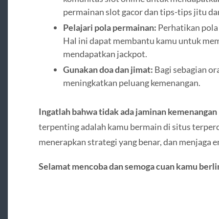
permainan slot gacor dan tips-tips jitu da
Pelajari pola permainan:
Perhatikan pola
Hal ini dapat membantu kamu untuk mem
mendapatkan jackpot.
Gunakan doa dan jimat:
Bagi sebagian or
meningkatkan peluang kemenangan.
Ingatlah bahwa tidak ada jaminan kemenangan 
terpenting adalah kamu bermain di situs terper
menerapkan strategi yang benar, dan menjaga e
Selamat mencoba dan semoga cuan kamu berl