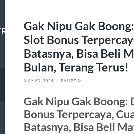
Gak Nipu Gak Boong: 
TRAL.ORG
Slot Bonus Terperca
Batasnya, Bisa Beli 
Bulan, Terang Terus!
MAY 30, 2024
/
PALIPTIM
Gak Nipu Gak Boong: D
Bonus Terpercaya, Cu
Batasnya, Bisa Beli Ma