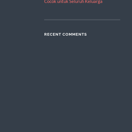
Cocok untuk Seluruh Keluarga
RECENT COMMENTS