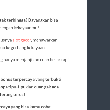
tak terhingga?
Bayangkan bisa
 dengan kekayaanmu!
ususnya
slot gacor
, menawarkan
mu ke gerbang kekayaan.
ang hanya menjanjikan cuan besar tapi
t bonus terpercaya
yang
terbukti
anpa tipu-tipu
dan
cuan gak ada
 terang terus!
ercaya yang bisa kamu coba: