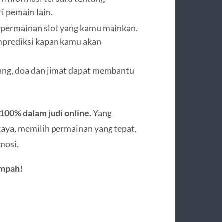
ri pemain lain.
 permainan slot yang kamu mainkan.
prediksi kapan kamu akan
ang, doa dan jimat dapat membantu
100% dalam judi online.
Yang
caya, memilih permainan yang tepat,
mosi.
impah!