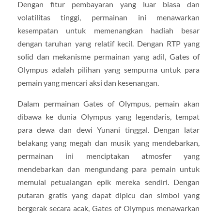
Dengan fitur pembayaran yang luar biasa dan
volatilitas tinggi, permainan ini menawarkan
kesempatan untuk memenangkan hadiah besar
dengan taruhan yang relatif kecil. Dengan RTP yang
solid dan mekanisme permainan yang adil, Gates of
Olympus adalah pilihan yang sempurna untuk para
pemain yang mencari aksi dan kesenangan.
Dalam permainan Gates of Olympus, pemain akan
dibawa ke dunia Olympus yang legendaris, tempat
para dewa dan dewi Yunani tinggal. Dengan latar
belakang yang megah dan musik yang mendebarkan,
permainan ini menciptakan atmosfer yang
mendebarkan dan mengundang para pemain untuk
memulai petualangan epik mereka sendiri. Dengan
putaran gratis yang dapat dipicu dan simbol yang
bergerak secara acak, Gates of Olympus menawarkan