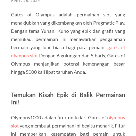
APRIL 26, 2024
Gates of Olympus adalah permainan slot yang
menakjubkan yang dikembangkan oleh Pragmatic Play.
Dengan tema Yunani Kuno yang epik dan grafis yang
memukau, permainan ini menawarkan pengalaman
bermain yang luar biasa bagi para pemain.
gates of
olympus slot
Dengan 6 gulungan dan 5 baris, Gates of
Olympus menjanjikan potensi kemenangan besar
hingga 5000 kali lipat taruhan Anda.
Temukan Kisah Epik di Balik Permainan
Ini!
Olympus1000 adalah fitur unik dari Gates of
olympus
slot
yang membuat permainan ini begitu menarik. Fitur
ini memberikan kesempatan bagi pemain untuk