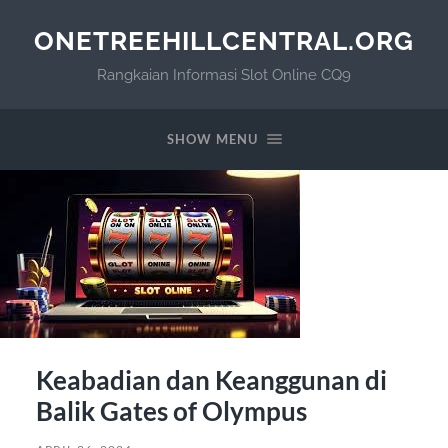
ONETREEHILLCENTRAL.ORG
Rangkaian Informasi Slot Online CQ9
SHOW MENU
Keabadian dan Keanggunan di
Balik Gates of Olympus