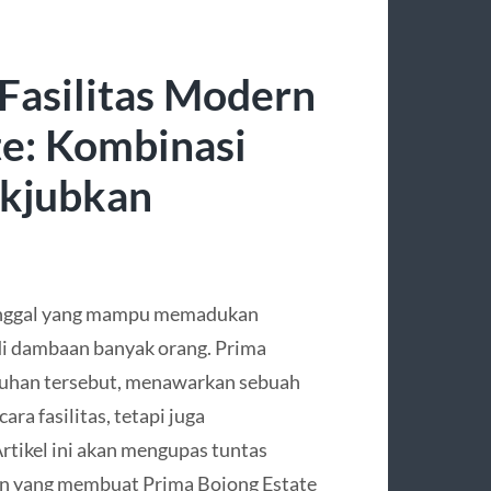
Fasilitas Modern
te: Kombinasi
kjubkan
 tinggal yang mampu memadukan
di dambaan banyak orang. Prima
utuhan tersebut, menawarkan sebuah
ra fasilitas, tetapi juga
ikel ini akan mengupas tuntas
rn yang membuat Prima Bojong Estate