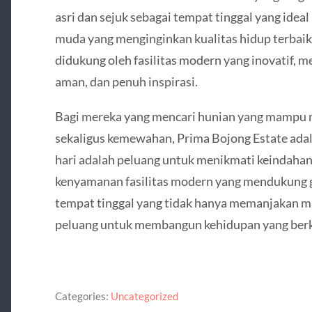
asri dan sejuk sebagai tempat tinggal yang idea
muda yang menginginkan kualitas hidup terbai
didukung oleh fasilitas modern yang inovatif, 
aman, dan penuh inspirasi.
Bagi mereka yang mencari hunian yang mampu
sekaligus kemewahan, Prima Bojong Estate adalah
hari adalah peluang untuk menikmati keindaha
kenyamanan fasilitas modern yang mendukung ga
tempat tinggal yang tidak hanya memanjakan ma
peluang untuk membangun kehidupan yang berk
Categories:
Uncategorized