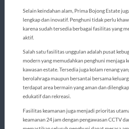
Selain keindahan alam, Prima Bojong Estate juga
lengkap dan inovatif. Penghuni tidak perlu khaw
karena sudah tersedia berbagai fasilitas yang
aktif.
Salah satu fasilitas unggulan adalah pusat keb
modern yang memudahkan penghuni menjaga keb
kawasan estate. Tersedia juga kolam renang yang
berolahraga maupun bersantai bersama keluarga
terdapat area bermain yang aman dan dilengka
edukatif dan rekreasi.
Fasilitas keamanan juga menjadi prioritas utam
keamanan 24 jam dengan pengawasan CCTV dan
memastikan seluruh penghuni dapat merasa aman