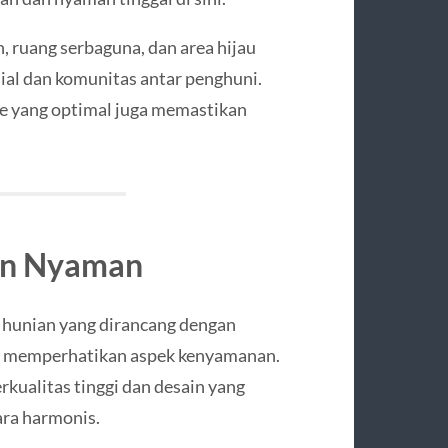
n, ruang serbaguna, dan area hijau
ial dan komunitas antar penghuni.
ase yang optimal juga memastikan
an Nyaman
 hunian yang dirancang dengan
p memperhatikan aspek kenyamanan.
kualitas tinggi dan desain yang
ara harmonis.