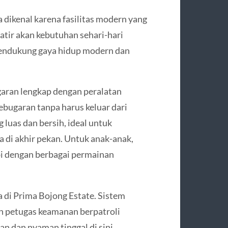
 dikenal karena fasilitas modern yang
atir akan kebutuhan sehari-hari
 mendukung gaya hidup modern dan
ugaran lengkap dengan peralatan
ugaran tanpa harus keluar dari
 luas dan bersih, ideal untuk
 di akhir pekan. Untuk anak-anak,
pi dengan berbagai permainan
a di Prima Bojong Estate. Sistem
 petugas keamanan berpatroli
 dan nyaman tinggal di sini.