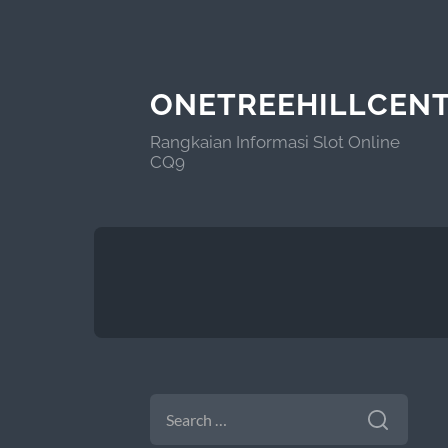
ONETREEHILLCEN
Rangkaian Informasi Slot Online
CQ9
SEARCH
FOR: