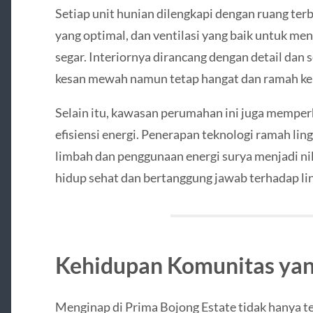
Setiap unit hunian dilengkapi dengan ruang ter
yang optimal, dan ventilasi yang baik untuk me
segar. Interiornya dirancang dengan detail da
kesan mewah namun tetap hangat dan ramah ke
Selain itu, kawasan perumahan ini juga memper
efisiensi energi. Penerapan teknologi ramah lin
limbah dan penggunaan energi surya menjadi n
hidup sehat dan bertanggung jawab terhadap li
Kehidupan Komunitas ya
Menginap di Prima Bojong Estate tidak hanya te