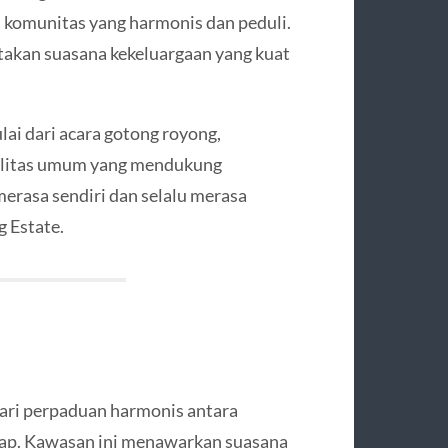
ri komunitas yang harmonis dan peduli.
akan suasana kekeluargaan yang kuat
lai dari acara gotong royong,
asilitas umum yang mendukung
merasa sendiri dan selalu merasa
g Estate.
ari perpaduan harmonis antara
gkap. Kawasan ini menawarkan suasana