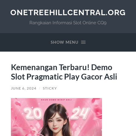
ONETREEHILLCENTRAL.ORG
Rangkaian Informasi Slot Online CQ9
SHOW MENU
Kemenangan Terbaru! Demo
Slot Pragmatic Play Gacor Asli
JUNE 6, 2024
/
STICKY