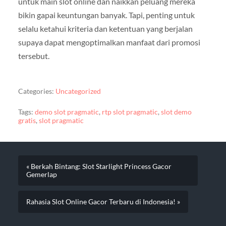
untuk main slot online dan naikkan peluang mereka
bikin gapai keuntungan banyak. Tapi, penting untuk
selalu ketahui kriteria dan ketentuan yang berjalan
supaya dapat mengoptimalkan manfaat dari promosi
tersebut.
Categories:
Uncategorized
Tags:
demo slot pragmatic
,
rtp slot pragmatic
,
slot demo
gratis
,
slot pragmatic
« Berkah Bintang: Slot Starlight Princess Gacor
Gemerlap
Rahasia Slot Online Gacor Terbaru di Indonesia! »