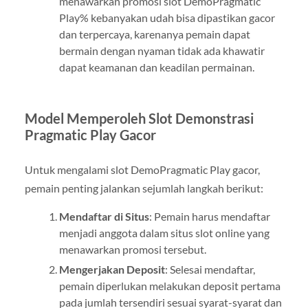
menawarkan promosi slot DemoPragmatic
Play% kebanyakan udah bisa dipastikan gacor
dan terpercaya, karenanya pemain dapat
bermain dengan nyaman tidak ada khawatir
dapat keamanan dan keadilan permainan.
Model Memperoleh Slot Demonstrasi
Pragmatic Play Gacor
Untuk mengalami slot DemoPragmatic Play gacor,
pemain penting jalankan sejumlah langkah berikut:
Mendaftar di Situs
: Pemain harus mendaftar
menjadi anggota dalam situs slot online yang
menawarkan promosi tersebut.
Mengerjakan Deposit
: Selesai mendaftar,
pemain diperlukan melakukan deposit pertama
pada jumlah tersendiri sesuai syarat-syarat dan