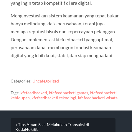
yang ingin tetap kompetitif di era digital.
Menginvestasikan sistem keamanan yang tepat bukan
hanya melindungi data perusahaan, tetapi juga
menjaga reputasi bisnis dan kepercayaan pelanggan.
Dengan implementasi kfcfeedbackctl yang optimal,
perusahaan dapat membangun fondasi keamanan
digital yang lebih kuat, stabil, dan siap menghadapi
Categories:
Uncategorized
Tags:
kfcfeedbackctl
,
kfcfeedbackctl games
,
kfcfeedbackctl
kehidupan
,
kfcfeedbackctl teknologi
,
kfcfeedbackctl wisata
« Tips Aman Saat Melakukan Transaksi di
KudaHoki88