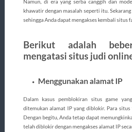
Namun, di era yang serba canggih dan modern
khawatir dengan masalah seperti itu. Sekarang
sehingga Anda dapat mengakses kembali situs f
Berikut adalah bebe
mengatasi situs judi onlin
Menggunakan alamat IP
Dalam kasus pemblokiran situs game yang 
ditemukan alamat IP yang diblokir. Para situs
Dengan begitu, Anda tetap dapat memungkinka
telah diblokir dengan mengakses alamat IP sec