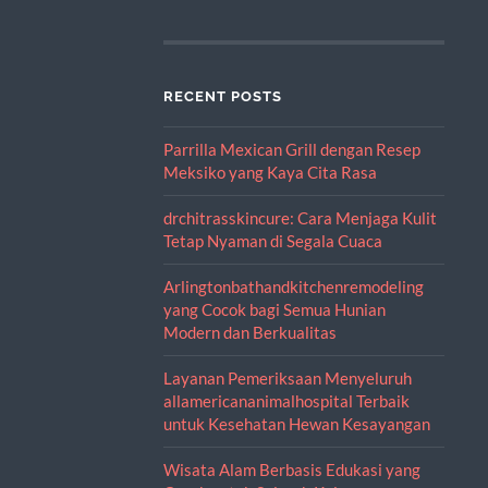
RECENT POSTS
Parrilla Mexican Grill dengan Resep
Meksiko yang Kaya Cita Rasa
drchitrasskincure: Cara Menjaga Kulit
Tetap Nyaman di Segala Cuaca
Arlingtonbathandkitchenremodeling
yang Cocok bagi Semua Hunian
Modern dan Berkualitas
Layanan Pemeriksaan Menyeluruh
allamericananimalhospital Terbaik
untuk Kesehatan Hewan Kesayangan
Wisata Alam Berbasis Edukasi yang