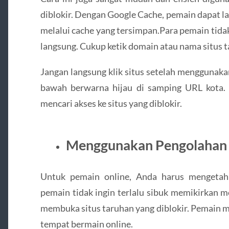
diblokir. Dengan Google Cache, pemain dapat l
melalui cache yang tersimpan.Para pemain tida
langsung. Cukup ketik domain atau nama situs t
Jangan langsung klik situs setelah menggunaka
bawah berwarna hijau di samping URL kota. S
mencari akses ke situs yang diblokir.
Menggunakan Pengolahan 
Untuk pemain online, Anda harus mengetah
pemain tidak ingin terlalu sibuk memikirkan 
membuka situs taruhan yang diblokir. Pemain m
tempat bermain online.