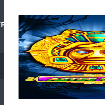
TRAL.ORG