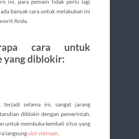
 ini, para pemain tidak perlu lagi
 ada banyak cara untuk melakukan ini
avorit Anda.
rapa cara untuk
e yang diblokir:
terjadi selama ini, sangat jarang
 taruhan diblokir dengan pemerintah.
n untuk membuka kembali situs yang
ara langsung
slot vietnam
.