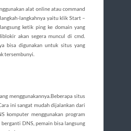
nggunakan alat online atau command
angkah-langkahnya yaitu klik Start –
 langsung ketik ping ke domain yang
iblokir akan segera muncul di cmd.
ya bisa digunakan untuk situs yang
ak tersembunyi.
yang menggunakannya.Beberapa situs
Cara ini sangat mudah dijalankan dari
NS komputer menggunakan program
h berganti DNS, pemain bisa langsung