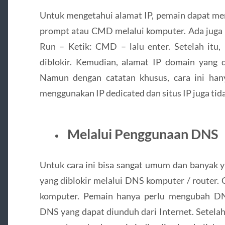
Untuk mengetahui alamat IP, pemain dapat me
prompt atau CMD melalui komputer. Ada juga l
Run – Ketik: CMD – lalu enter. Setelah itu,
diblokir. Kemudian, alamat IP domain yang d
Namun dengan catatan khusus, cara ini han
menggunakan IP dedicated dan situs IP juga tid
Melalui Penggunaan DNS
Untuk cara ini bisa sangat umum dan banyak 
yang diblokir melalui DNS komputer / router. 
komputer. Pemain hanya perlu mengubah D
DNS yang dapat diunduh dari Internet. Setela