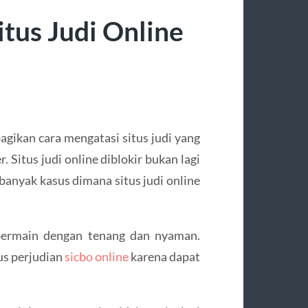
tus Judi Online
agikan cara mengatasi situs judi yang
r. Situs judi online diblokir bukan lagi
banyak kasus dimana situs judi online
 bermain dengan tenang dan nyaman.
us perjudian
sicbo online
karena dapat