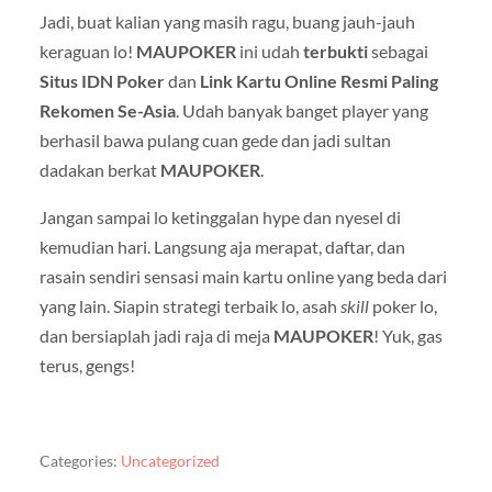
Jadi, buat kalian yang masih ragu, buang jauh-jauh
keraguan lo!
MAUPOKER
ini udah
terbukti
sebagai
Situs IDN Poker
dan
Link Kartu Online Resmi Paling
Rekomen Se-Asia
. Udah banyak banget player yang
berhasil bawa pulang cuan gede dan jadi sultan
dadakan berkat
MAUPOKER
.
Jangan sampai lo ketinggalan hype dan nyesel di
kemudian hari. Langsung aja merapat, daftar, dan
rasain sendiri sensasi main kartu online yang beda dari
yang lain. Siapin strategi terbaik lo, asah
skill
poker lo,
dan bersiaplah jadi raja di meja
MAUPOKER
! Yuk, gas
terus, gengs!
Categories:
Uncategorized