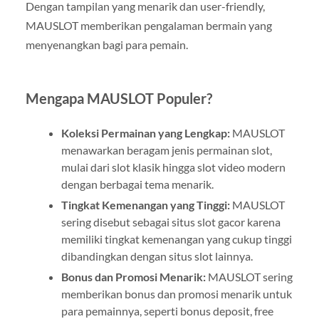
Dengan tampilan yang menarik dan user-friendly,
MAUSLOT memberikan pengalaman bermain yang
menyenangkan bagi para pemain.
Mengapa MAUSLOT Populer?
Koleksi Permainan yang Lengkap:
MAUSLOT
menawarkan beragam jenis permainan slot,
mulai dari slot klasik hingga slot video modern
dengan berbagai tema menarik.
Tingkat Kemenangan yang Tinggi:
MAUSLOT
sering disebut sebagai situs slot gacor karena
memiliki tingkat kemenangan yang cukup tinggi
dibandingkan dengan situs slot lainnya.
Bonus dan Promosi Menarik:
MAUSLOT sering
memberikan bonus dan promosi menarik untuk
para pemainnya, seperti bonus deposit, free