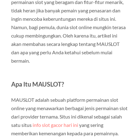
permainan slot yang beragam dan fitur-fitur menarik,
tidak heran jika banyak pemain yang penasaran dan
ingin mencoba keberuntungan mereka di situs ini.
Namun, bagi pemula, dunia slot online mungkin terasa
cukup membingungkan. Oleh karena itu, artikel ini
akan membahas secara lengkap tentang MAUSLOT
dan apa yang perlu Anda ketahui sebelum mulai
bermain.
Apa Itu MAUSLOT?
MAUSLOT adalah sebuah platform permainan slot
online yang menawarkan berbagai jenis permainan slot
dari provider ternama. Situs ini dikenal sebagai salah
satu situs
info slot gacor hari ini
yang sering
memberikan kemenangan kepada para pemainnya.