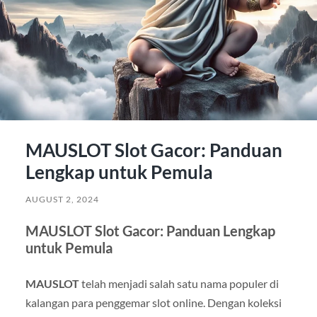
MAUSLOT Slot Gacor: Panduan
Lengkap untuk Pemula
AUGUST 2, 2024
MAUSLOT Slot Gacor: Panduan Lengkap
untuk Pemula
MAUSLOT
telah menjadi salah satu nama populer di
kalangan para penggemar slot online. Dengan koleksi