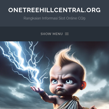
ONETREEHILLCENTRAL.ORG
Rangkaian Informasi Slot Online CQ9
SHOW MENU