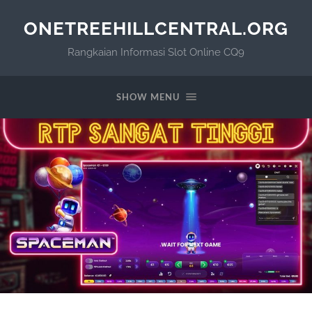
ONETREEHILLCENTRAL.ORG
Rangkaian Informasi Slot Online CQ9
SHOW MENU