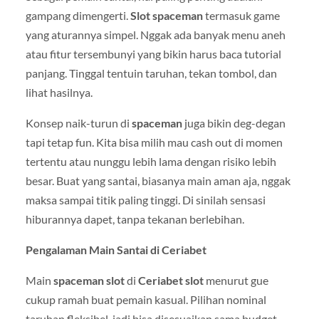
gampang dimengerti.
Slot spaceman
termasuk game
yang aturannya simpel. Nggak ada banyak menu aneh
atau fitur tersembunyi yang bikin harus baca tutorial
panjang. Tinggal tentuin taruhan, tekan tombol, dan
lihat hasilnya.
Konsep naik-turun di
spaceman
juga bikin deg-degan
tapi tetap fun. Kita bisa milih mau cash out di momen
tertentu atau nunggu lebih lama dengan risiko lebih
besar. Buat yang santai, biasanya main aman aja, nggak
maksa sampai titik paling tinggi. Di sinilah sensasi
hiburannya dapet, tanpa tekanan berlebihan.
Pengalaman Main Santai di Ceriabet
Main
spaceman slot
di
Ceriabet slot
menurut gue
cukup ramah buat pemain kasual. Pilihan nominal
taruhan fleksibel, jadi bisa disesuaikan sama budget.