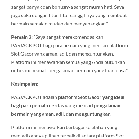
sangat banyak dan bonusnya sangat murah hati. Saya
juga suka dengan fitur-fitur canggihnya yang membuat
bermain semakin mudah dan menyenangkan.”
Pemain 3:
“Saya sangat merekomendasikan
PASJACKPOT bagi para pemain yang mencari platform
Slot Gacor yang aman, adil, dan menguntungkan.
Platform ini menawarkan semua yang Anda butuhkan
untuk menikmati pengalaman bermain yang luar biasa.”
Kesimpulan:
PASJACKPOT adalah
platform Slot Gacor yang ideal
bagi para pemain cerdas
yang mencari
pengalaman
bermain yang aman, adil, dan menguntungkan
.
Platform ini menawarkan berbagai kelebihan yang
menjadikannya pilihan terbaik di antara platform Slot