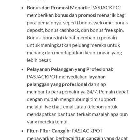
Bonus dan Promosi Menarik:
PASJACKPOT
memberikan
bonus dan promosi menarik
bagi
para pemainnya, seperti bonus welcome, bonus
deposit, bonus cashback, dan bonus free spin.
Bonus-bonus ini dapat membantu pemain
untuk meningkatkan peluang mereka untuk
menang dan mendapatkan keuntungan yang
lebih besar.
Pelayanan Pelanggan yang Profesional:
PASJACKPOT menyediakan
layanan
pelanggan yang profesional
dan siap
membantu para pemainnya 24/7. Pemain dapat
dengan mudah menghubungi tim support
melalui live chat, email, atau telepon untuk
mendapatkan bantuan terkait masalah apa pun
yang mereka temui.
Fitur-Fitur Canggih:
PASJACKPOT
menawarkan berbagai
fitur canggih
yang dapat