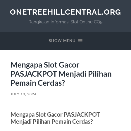
ONETREEHILLCENTRAL.ORG
Rangkaian Informasi Slot Online CQ9
SHOW MENU
Mengapa Slot Gacor
PASJACKPOT Menjadi Pilihan
Pemain Cerdas?
JULY 10, 2024
Mengapa Slot Gacor PASJACKPOT
Menjadi Pilihan Pemain Cerdas?