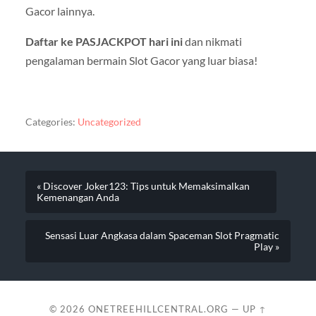
Gacor lainnya.
Daftar ke PASJACKPOT hari ini
dan nikmati
pengalaman bermain Slot Gacor yang luar biasa!
Categories:
Uncategorized
« Discover Joker123: Tips untuk Memaksimalkan
Kemenangan Anda
Sensasi Luar Angkasa dalam Spaceman Slot Pragmatic
Play »
© 2026
ONETREEHILLCENTRAL.ORG
—
UP ↑