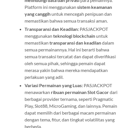
melindungi data dan privasi
para pemainnya.
Platform ini menggunakan
sistem keamanan
yang canggih
untuk mencegah penipuan dan
memastikan bahwa semua transaksi aman.
Transparansi dan Keadilan:
PASJACKPOT
menggunakan
teknologi blockchain
untuk
memastikan
transparansi dan keadilan
dalam
semua permainannya. Hal ini berarti bahwa
semua transaksi tercatat dan dapat diverifikasi
oleh semua pihak, sehingga pemain dapat
merasa yakin bahwa mereka mendapatkan
perlakuan yang adil.
Variasi Permainan yang Luas:
PASJACKPOT
menawarkan
ribuan permainan Slot Gacor
dari
berbagai provider ternama, seperti Pragmatic
Play, Slot88, MicroGaming, dan lainnya. Pemain
dapat memilih dari berbagai macam permainan
dengan tema, fitur, dan tingkat volatilitas yang
berbeda.