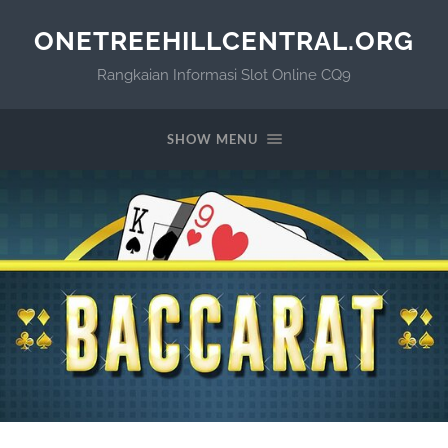
ONETREEHILLCENTRAL.ORG
Rangkaian Informasi Slot Online CQ9
SHOW MENU