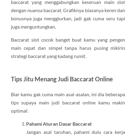
baccarat yang menggabungkan keseruan main slot
dengan nuansa baccarat. Grafiknya biasanya keren dan
bonusnya juga menggiurkan, jadi gak cuma seru tapi
juga menguntungkan.
Baccarat slot cocok banget buat kamu yang pengen
main cepat dan simpel tanpa harus pusing mikirin
strategi baccarat yang kadang rumit.
Tips Jitu Menang Judi Baccarat Online
Biar kamu gak cuma main asal-asalan, ini dia beberapa
tips supaya main judi baccarat online kamu makin
optimal:
Pahami Aturan Dasar Baccarat
Jangan asal taruhan, pahami dulu cara kerja