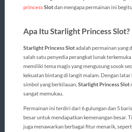
princess
Slot
dan mengapa permainan ini begitu p
Apa Itu Starlight Princess Slot?
Starlight Princess Slot
adalah permainan yang d
salah satu penyedia perangkat lunak terkemuka 
memiliki tema magis yang mengusung sosok seo
kekuatan bintang di langit malam. Dengan latar
simbol yang berkilauan,
Starlight Princess Slot
sangat memukau.
Permainan ini terdiri dari 6 gulungan dan 5 bar
besar untuk mendapatkan kemenangan besar. Ti
juga menawarkan berbagai fitur menarik, sepert