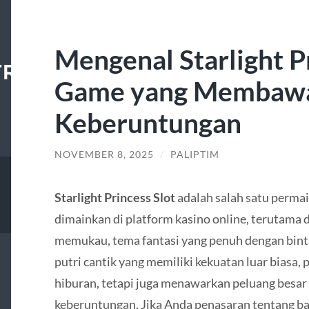
Mengenal Starlight Pr
TRAL.ORG
Game yang Membaw
Keberuntungan
NOVEMBER 8, 2025
/
PALIPTIM
Starlight Princess Slot
adalah salah satu permai
dimainkan di platform kasino online, terutama 
memukau, tema fantasi yang penuh dengan binta
putri cantik yang memiliki kekuatan luar biasa
hiburan, tetapi juga menawarkan peluang besar
keberuntungan. Jika Anda penasaran tentang ba