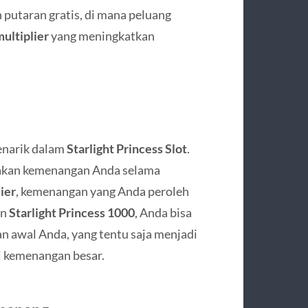
putaran gratis, di mana peluang
ultiplier
yang meningkatkan
menarik dalam
Starlight Princess Slot
.
akan kemenangan Anda selama
ier
, kemenangan yang Anda peroleh
an
Starlight Princess 1000
, Anda bisa
an awal Anda, yang tentu saja menjadi
i kemenangan besar.