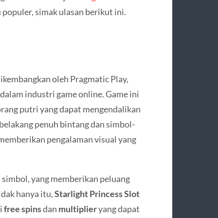
opuler, simak ulasan berikut ini.
ikembangkan oleh Pragmatic Play,
dalam industri game online. Game ini
rang putri yang dapat mengendalikan
 belakang penuh bintang dan simbol-
memberikan pengalaman visual yang
is simbol, yang memberikan peluang
dak hanya itu,
Starlight Princess Slot
i
free spins
dan
multiplier
yang dapat