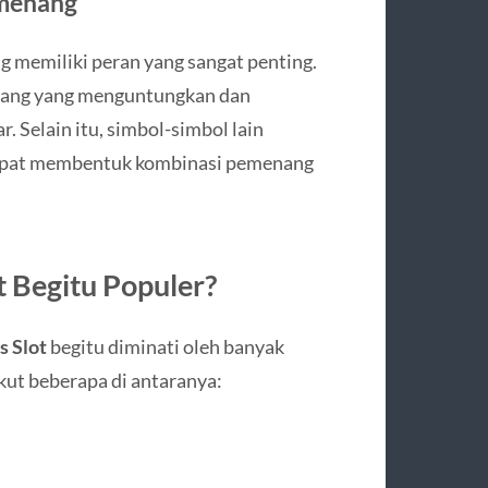
emenang
ng memiliki peran yang sangat penting.
nang yang menguntungkan dan
 Selain itu, simbol-simbol lain
 dapat membentuk kombinasi pemenang
t Begitu Populer?
s Slot
begitu diminati oleh banyak
ikut beberapa di antaranya: