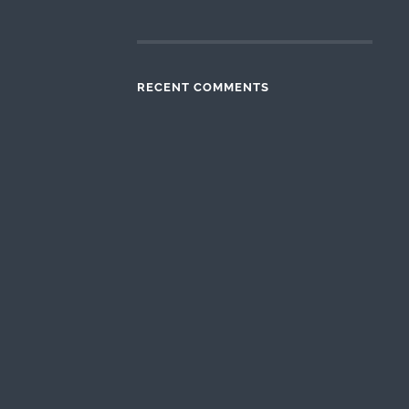
RECENT COMMENTS