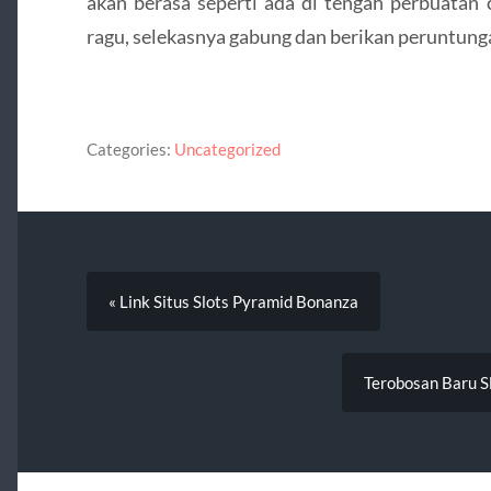
akan berasa seperti ada di tengah perbuatan 
ragu, selekasnya gabung dan berikan peruntunga
Categories:
Uncategorized
« Link Situs Slots Pyramid Bonanza
Terobosan Baru S