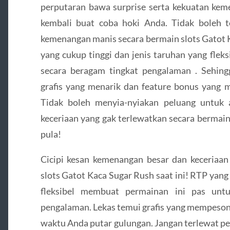
perputaran bawa surprise serta kekuatan kem
kembali buat coba hoki Anda. Tidak boleh 
kemenangan manis secara bermain slots Gatot 
yang cukup tinggi dan jenis taruhan yang flek
secara beragam tingkat pengalaman . Sehingg
grafis yang menarik dan feature bonus yang 
Tidak boleh menyia-nyiakan peluang untuk
keceriaan yang gak terlewatkan secara bermain
pula!
Cicipi kesan kemenangan besar dan keceriaan
slots Gatot Kaca Sugar Rush saat ini! RTP yang 
fleksibel membuat permainan ini pas unt
pengalaman. Lekas temui grafis yang mempeson
waktu Anda putar gulungan. Jangan terlewat pe