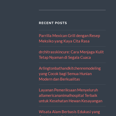
RECENT POSTS
Parrilla Mexican Grill dengan Resep
Meksiko yang Kaya Cita Rasa
drchitrasskincure: Cara Menjaga Kulit
Tetap Nyaman di Segala Cuaca
Arlingtonbathandkitchenremodeling
yang Cocok bagi Semua Hunian
Modern dan Berkualitas
Layanan Pemeriksaan Menyeluruh
allamericananimalhospital Terbaik
untuk Kesehatan Hewan Kesayangan
Wisata Alam Berbasis Edukasi yang