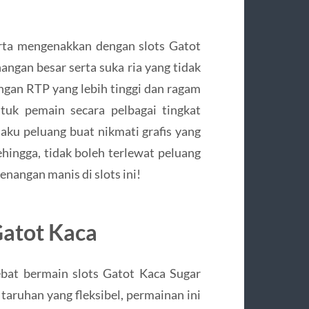
rta mengenakkan dengan slots Gatot
angan besar serta suka ria yang tidak
ngan RTP yang lebih tinggi dan ragam
ntuk pemain secara pelbagai tingkat
laku peluang buat nikmati grafis yang
hingga, tidak boleh terlewat peluang
nangan manis di slots ini!
Gatot Kaca
ebat bermain slots Gatot Kaca Sugar
taruhan yang fleksibel, permainan ini