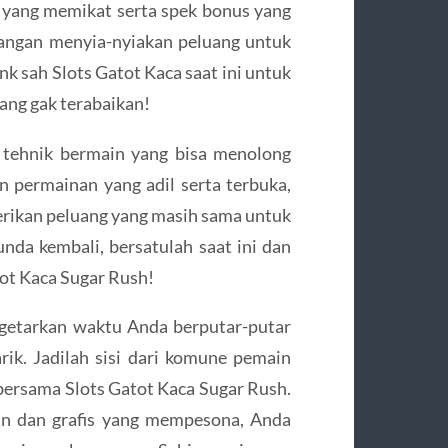
 yang memikat serta spek bonus yang
angan menyia-nyiakan peluang untuk
nk sah Slots Gatot Kaca saat ini untuk
ang gak terabaikan!
a tehnik bermain yang bisa menolong
permainan yang adil serta terbuka,
berikan peluang yang masih sama untuk
da kembali, bersatulah saat ini dan
ot Kaca Sugar Rush!
ggetarkan waktu Anda berputar-putar
ik. Jadilah sisi dari komune pemain
bersama Slots Gatot Kaca Sugar Rush.
an dan grafis yang mempesona, Anda