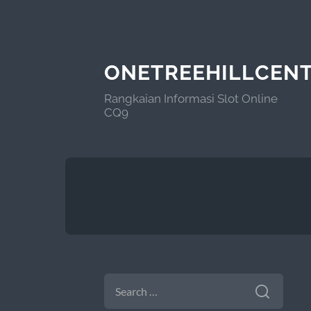
ONETREEHILLCEN
Rangkaian Informasi Slot Online
CQ9
SEARCH
FOR: