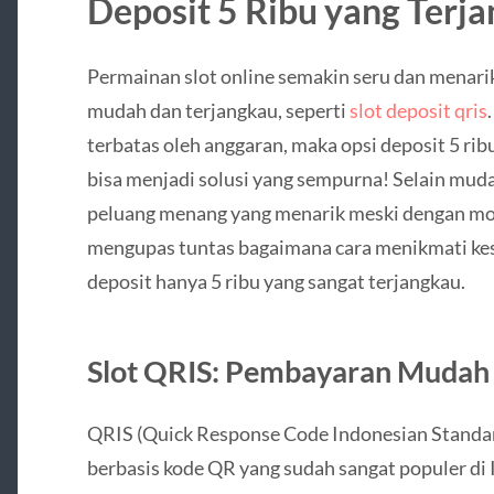
Deposit 5 Ribu yang Terj
Permainan slot online semakin seru dan menari
mudah dan terjangkau, seperti
slot deposit qris
terbatas oleh anggaran, maka opsi deposit 5 r
bisa menjadi solusi yang sempurna! Selain mud
peluang menang yang menarik meski dengan modal 
mengupas tuntas bagaimana cara menikmati ke
deposit hanya 5 ribu yang sangat terjangkau.
Slot QRIS: Pembayaran Mudah
QRIS (Quick Response Code Indonesian Standa
berbasis kode QR yang sudah sangat populer di 