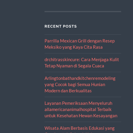
RECENT POSTS
Parrilla Mexican Grill dengan Resep
Meksiko yang Kaya Cita Rasa
drchitrasskincure: Cara Menjaga Kulit
Tetap Nyaman di Segala Cuaca
Arlingtonbathandkitchenremodeling
yang Cocok bagi Semua Hunian
Modern dan Berkualitas
Layanan Pemeriksaan Menyeluruh
allamericananimalhospital Terbaik
untuk Kesehatan Hewan Kesayangan
Wisata Alam Berbasis Edukasi yang