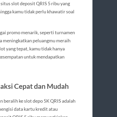
situs slot deposit QRIS 5 ribu yang
hingga kamu tidak perlu khawatir soal
agai promo menarik, seperti turnamen
bisa meningkatkan peluangmu meraih
ot yang tepat, kamu tidak hanya
erkesempatan untuk mendapatkan
nsaksi Cepat dan Mudah
 beralih ke slot depo 5K QRIS adalah
engisi data kartu kredit atau