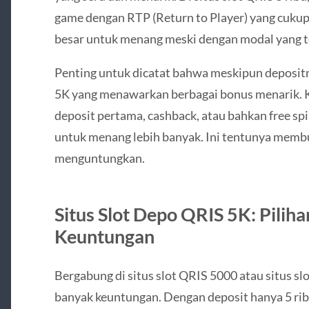
game dengan RTP (Return to Player) yang cuku
besar untuk menang meski dengan modal yang te
Penting untuk dicatat bahwa meskipun depositny
5K yang menawarkan berbagai bonus menarik.
deposit pertama, cashback, atau bahkan free s
untuk menang lebih banyak. Ini tentunya memb
menguntungkan.
Situs Slot Depo QRIS 5K: Pili
Keuntungan
Bergabung di situs slot QRIS 5000 atau situs 
banyak keuntungan. Dengan deposit hanya 5 rib