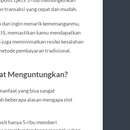
deposit QRIS 5 ribu memungkinkan
n transaksi yang cepat dan mudah.
 dan ingin menarik kemenanganmu,
 QRIS, memastikan kamu mendapatkan
 juga meminimalkan resiko kesalahan
 metode pembayaran tradisional.
gat Menguntungkan?
anfaat yang bisa sangat
ah beberapa alasan mengapa slot
sit hanya 5 ribu memberi
oba peruntungan tanpa mengeluarkan