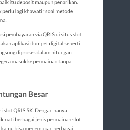
aik itu deposit maupun penarikan.
ak perlu lagi khawatir soal metode
ma.
i pembayaran via QRIS di situs slot
akan aplikasi dompet digital seperti
ngsung diproses dalam hitungan
egera masuk ke permainan tanpa
untungan Besar
ri slot QRIS 5K. Dengan hanya
kmati berbagai jenis permainan slot
bu, kamu bisa menemukan berbagai