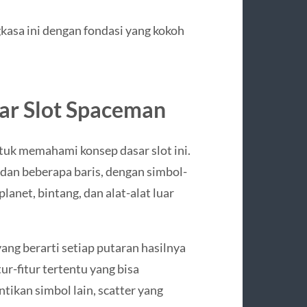
kasa ini dengan fondasi yang kokoh
ar Slot Spaceman
tuk memahami konsep dasar slot ini.
dan beberapa baris, dengan simbol-
lanet, bintang, dan alat-alat luar
ng berarti setiap putaran hasilnya
tur-fitur tertentu yang bisa
tikan simbol lain, scatter yang