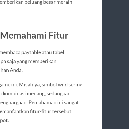
 memberikan peluang besar meraih
 Memahami Fitur
membaca paytable atau tabel
apa saja yang memberikan
uhan Anda.
game ini. Misalnya, simbol wild sering
uk kombinasi menang, sedangkan
 penghargaan. Pemahaman ini sangat
manfaatkan fitur-fitur tersebut
pot.