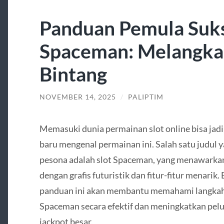
Panduan Pemula Suks
Spaceman: Melangkah
Bintang
NOVEMBER 14, 2025
/
PALIPTIM
Memasuki dunia permainan slot online bisa jad
baru mengenal permainan ini. Salah satu judul 
pesona adalah slot Spaceman, yang menawarkan 
dengan grafis futuristik dan fitur-fitur menarik
panduan ini akan membantu memahami langkah-
Spaceman secara efektif dan meningkatkan pe
jackpot besar.