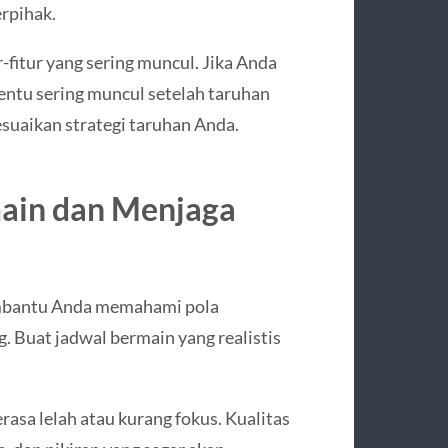
rpihak.
-fitur yang sering muncul. Jika Anda
ntu sering muncul setelah taruhan
suaikan strategi taruhan Anda.
ain dan Menjaga
embantu Anda memahami pola
Buat jadwal bermain yang realistis
erasa lelah atau kurang fokus. Kualitas