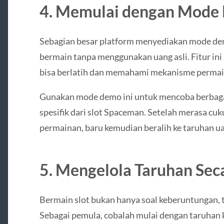
4. Memulai dengan Mode
Sebagian besar platform menyediakan mode d
bermain tanpa menggunakan uang asli. Fitur ini
bisa berlatih dan memahami mekanisme permain
Gunakan mode demo ini untuk mencoba berbagai 
spesifik dari slot Spaceman. Setelah merasa cu
permainan, baru kemudian beralih ke taruhan uan
5. Mengelola Taruhan Seca
Bermain slot bukan hanya soal keberuntungan, te
Sebagai pemula, cobalah mulai dengan taruhan k