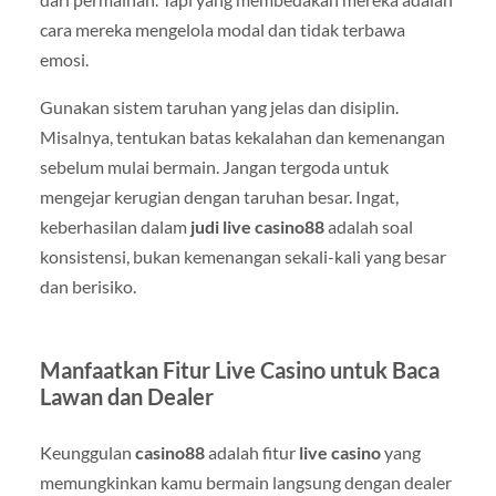
cara mereka mengelola modal dan tidak terbawa
emosi.
Gunakan sistem taruhan yang jelas dan disiplin.
Misalnya, tentukan batas kekalahan dan kemenangan
sebelum mulai bermain. Jangan tergoda untuk
mengejar kerugian dengan taruhan besar. Ingat,
keberhasilan dalam
judi live casino88
adalah soal
konsistensi, bukan kemenangan sekali-kali yang besar
dan berisiko.
Manfaatkan Fitur Live Casino untuk Baca
Lawan dan Dealer
Keunggulan
casino88
adalah fitur
live casino
yang
memungkinkan kamu bermain langsung dengan dealer