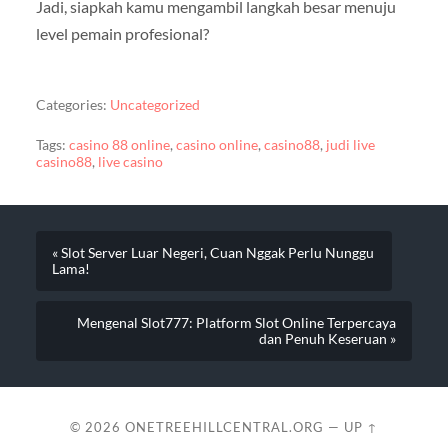
Jadi, siapkah kamu mengambil langkah besar menuju
level pemain profesional?
Categories:
Uncategorized
Tags:
casino 88 online
,
casino online
,
casino88
,
judi live
casino88
,
live casino
« Slot Server Luar Negeri, Cuan Nggak Perlu Nunggu
Lama!
Mengenal Slot777: Platform Slot Online Terpercaya
dan Penuh Keseruan »
© 2026
ONETREEHILLCENTRAL.ORG
—
UP ↑