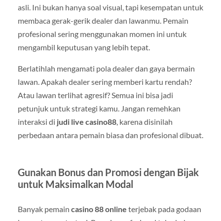
asli. Ini bukan hanya soal visual, tapi kesempatan untuk
membaca gerak-gerik dealer dan lawanmu. Pemain
profesional sering menggunakan momen ini untuk
mengambil keputusan yang lebih tepat.
Berlatihlah mengamati pola dealer dan gaya bermain
lawan. Apakah dealer sering memberi kartu rendah?
Atau lawan terlihat agresif? Semua ini bisa jadi
petunjuk untuk strategi kamu. Jangan remehkan
interaksi di
judi live casino88
, karena disinilah
perbedaan antara pemain biasa dan profesional dibuat.
Gunakan Bonus dan Promosi dengan Bijak
untuk Maksimalkan Modal
Banyak pemain
casino 88 online
terjebak pada godaan