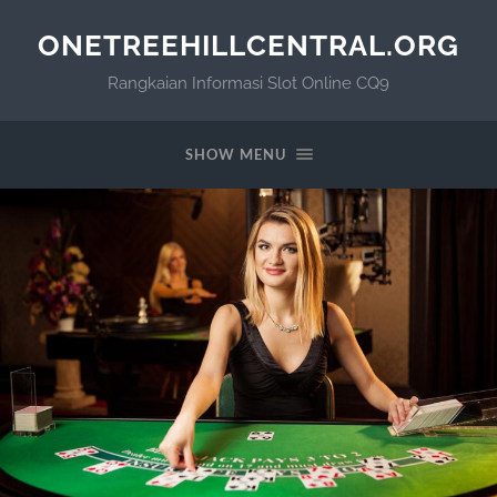
ONETREEHILLCENTRAL.ORG
Rangkaian Informasi Slot Online CQ9
SHOW MENU