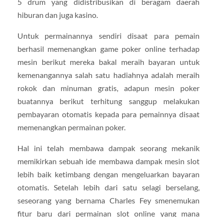
5 drum yang didistribusikan di beragam daerah
hiburan dan juga kasino.
Untuk permainannya sendiri disaat para pemain
berhasil memenangkan game poker online terhadap
mesin berikut mereka bakal meraih bayaran untuk
kemenangannya salah satu hadiahnya adalah meraih
rokok dan minuman gratis, adapun mesin poker
buatannya berikut terhitung sanggup melakukan
pembayaran otomatis kepada para pemainnya disaat
memenangkan permainan poker.
Hal ini telah membawa dampak seorang mekanik
memikirkan sebuah ide membawa dampak mesin slot
lebih baik ketimbang dengan mengeluarkan bayaran
otomatis. Setelah lebih dari satu selagi berselang,
seseorang yang bernama Charles Fey smenemukan
fitur baru dari permainan slot online yang mana