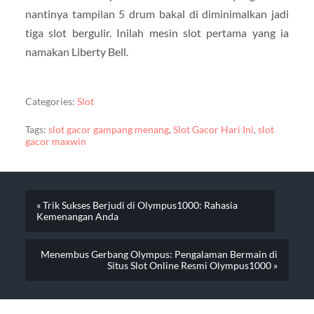
nantinya tampilan 5 drum bakal di diminimalkan jadi
tiga slot bergulir. Inilah mesin slot pertama yang ia
namakan Liberty Bell.
Categories:
Slot
Tags:
slot gacor gampang menang
,
Slot Gacor Hari Ini
,
slot
gacor maxwin
« Trik Sukses Berjudi di Olympus1000: Rahasia
Kemenangan Anda
Menembus Gerbang Olympus: Pengalaman Bermain di
Situs Slot Online Resmi Olympus1000 »