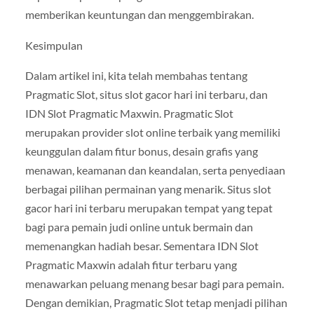
memberikan keuntungan dan menggembirakan.
Kesimpulan
Dalam artikel ini, kita telah membahas tentang
Pragmatic Slot, situs slot gacor hari ini terbaru, dan
IDN Slot Pragmatic Maxwin. Pragmatic Slot
merupakan provider slot online terbaik yang memiliki
keunggulan dalam fitur bonus, desain grafis yang
menawan, keamanan dan keandalan, serta penyediaan
berbagai pilihan permainan yang menarik. Situs slot
gacor hari ini terbaru merupakan tempat yang tepat
bagi para pemain judi online untuk bermain dan
memenangkan hadiah besar. Sementara IDN Slot
Pragmatic Maxwin adalah fitur terbaru yang
menawarkan peluang menang besar bagi para pemain.
Dengan demikian, Pragmatic Slot tetap menjadi pilihan