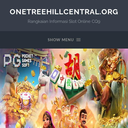
ONETREEHILLCENTRAL.ORG
Rangkaian Informasi Slot Online CQ9
SHOW MENU