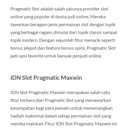
Pragmatic Slot adalah salah satunya provider slot
online yang populer di dunia judi online. Mereka
tawarkan beragam jenis permainan slot dengan topik
yang berbagai ragam, dimulai dari topik classic sampai
topik modern. Dengan sejumlah fitur menarik seperti
bonus jekpot dan feature bonus spins, Pragmatic Slot
jadi opsi favorite untuk banyak penjudi online.
IDN Slot Pragmatic Maxwin
IDN Slot Pragmatic Maxwin merupakan salah satu
fitur terbaru dari Pragmatic Slot yang menawarkan
kesempatan bagi para pemain untuk memenangkan
hadiah maksimal dalam setiap permainan slot yang
mereka mainkan. Fitur IDN Slot Pragmatic Maxwin ini