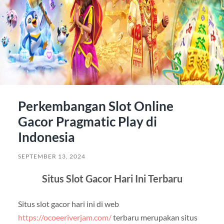
Perkembangan Slot Online
Gacor Pragmatic Play di
Indonesia
SEPTEMBER 13, 2024
Situs Slot Gacor Hari Ini Terbaru
Situs slot gacor hari ini di web
https://ocoeeriverjam.com/
terbaru merupakan situs