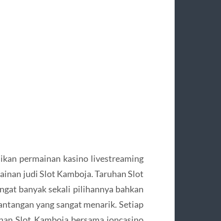
ikan permainan kasino livestreaming
mainan judi Slot Kamboja. Taruhan Slot
ngat banyak sekali pilihannya bahkan
antangan yang sangat menarik. Setiap
han Slot Kamboja bersama ioncasino