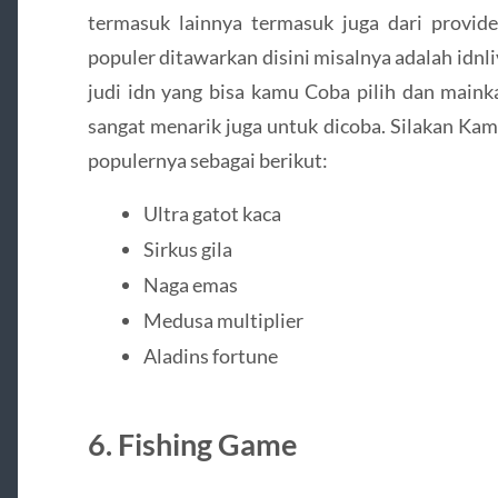
termasuk lainnya termasuk juga dari provide
populer ditawarkan disini misalnya adalah idnl
judi idn yang bisa kamu Coba pilih dan main
sangat menarik juga untuk dicoba. Silakan Kam
populernya sebagai berikut:
Ultra gatot kaca
Sirkus gila
Naga emas
Medusa multiplier
Aladins fortune
6. Fishing Game