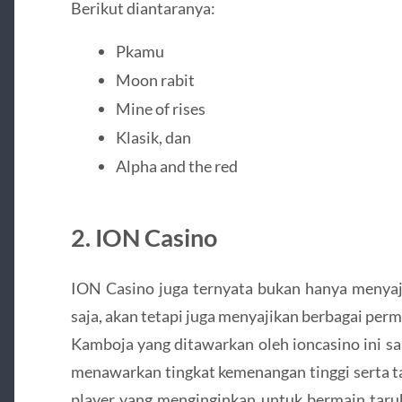
Berikut diantaranya:
Pkamu
Moon rabit
Mine of rises
Klasik, dan
Alpha and the red
2. ION Casino
ION Casino juga ternyata bukan hanya menyaj
saja, akan tetapi juga menyajikan berbagai per
Kamboja yang ditawarkan oleh ioncasino ini sa
menawarkan tingkat kemenangan tinggi serta t
player yang menginginkan untuk bermain taru