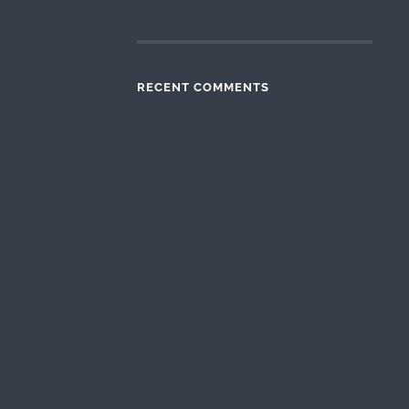
RECENT COMMENTS