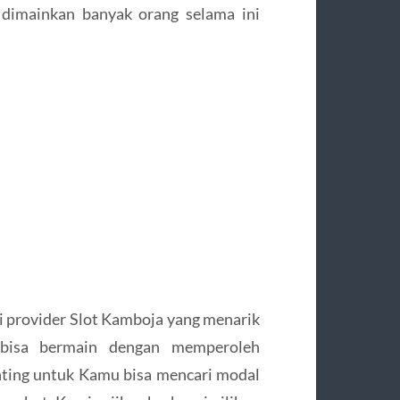
 dimainkan banyak orang selama ini
i provider Slot Kamboja yang menarik
bisa bermain dengan memperoleh
nting untuk Kamu bisa mencari modal