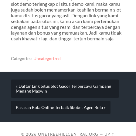
slot demo terlengkap di situs demo kami, maka kamu
juga sudah boleh memamerkan keahlian bermain slot
kamu di situs gacor yang asli. Dengan link yang kami
sediakan pada situs ini, kamu akan kami pertemukan
dengan agen situs yang resmi dan terpercaya dengan
layanan dan bonus yang memuaskan. Jadi kamu tidak
usah khawatir lagi dan tinggal terjun bermain saja
Categories:
Uncategorized
« Daftar Link Situs Slot Gacor Terpercaya Gampang
Menang Maxwin
Pasaran Bola Online Terbaik Sbobet Agen Bola »
© 2026
ONETREEHILLCENTRAL.ORG
—
UP ↑