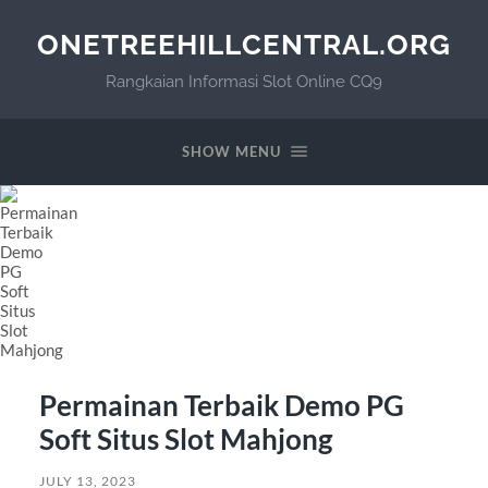
ONETREEHILLCENTRAL.ORG
Rangkaian Informasi Slot Online CQ9
SHOW MENU
Permainan Terbaik Demo PG
Soft Situs Slot Mahjong
JULY 13, 2023