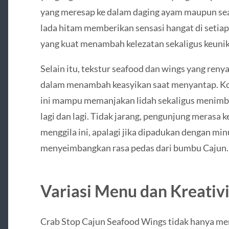
yang meresap ke dalam daging ayam maupun sea
lada hitam memberikan sensasi hangat di setia
yang kuat menambah kelezatan sekaligus keunika
Selain itu, tekstur seafood dan wings yang renya
dalam menambah keasyikan saat menyantap. Kom
ini mampu memanjakan lidah sekaligus menimb
lagi dan lagi. Tidak jarang, pengunjung merasa 
menggila ini, apalagi jika dipadukan dengan m
menyeimbangkan rasa pedas dari bumbu Cajun.
Variasi Menu dan Kreativi
Crab Stop Cajun Seafood Wings tidak hanya men