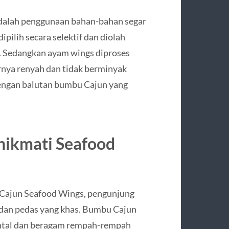
 adalah penggunaan bahan-bahan segar
ipilih secara selektif dan diolah
t. Sedangkan ayam wings diproses
rnya renyah dan tidak berminyak
engan balutan bumbu Cajun yang
nikmati Seafood
p Cajun Seafood Wings, pengunjung
 dan pedas yang khas. Bumbu Cajun
ental dan beragam rempah-rempah