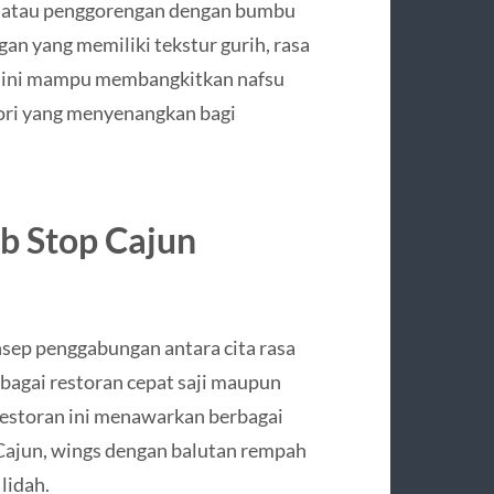
n atau penggorengan dengan bumbu
an yang memiliki tekstur gurih, rasa
a ini mampu membangkitkan nafsu
ri yang menyenangkan bagi
b Stop Cajun
ep penggabungan antara cita rasa
rbagai restoran cepat saji maupun
restoran ini menawarkan berbagai
Cajun, wings dengan balutan rempah
lidah.