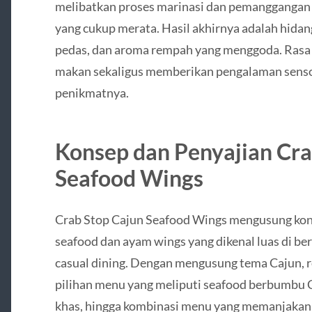
melibatkan proses marinasi dan pemangganga
yang cukup merata. Hasil akhirnya adalah hidang
pedas, dan aroma rempah yang menggoda. Ras
makan sekaligus memberikan pengalaman senso
penikmatnya.
Konsep dan Penyajian Cra
Seafood Wings
Crab Stop Cajun Seafood Wings mengusung kons
seafood dan ayam wings yang dikenal luas di be
casual dining. Dengan mengusung tema Cajun, 
pilihan menu yang meliputi seafood berbumbu 
khas, hingga kombinasi menu yang memanjakan 