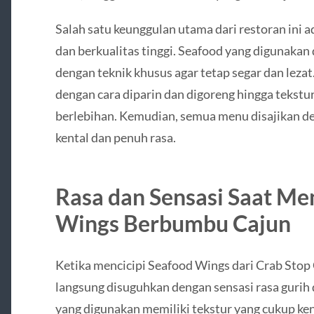
Salah satu keunggulan utama dari restoran ini
dan berkualitas tinggi. Seafood yang digunakan d
dengan teknik khusus agar tetap segar dan leza
dengan cara diparin dan digoreng hingga tekstu
berlebihan. Kemudian, semua menu disajikan d
kental dan penuh rasa.
Rasa dan Sensasi Saat Me
Wings Berbumbu Cajun
Ketika mencicipi Seafood Wings dari Crab Sto
langsung disuguhkan dengan sensasi rasa gurih
yang digunakan memiliki tekstur yang cukup k