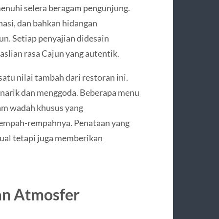
nuhi selera beragam pengunjung.
 nasi, dan bahkan hidangan
. Setiap penyajian didesain
lian rasa Cajun yang autentik.
atu nilai tambah dari restoran ini.
enarik dan menggoda. Beberapa menu
alam wadah khusus yang
rempah-rempahnya. Penataan yang
sual tetapi juga memberikan
an Atmosfer