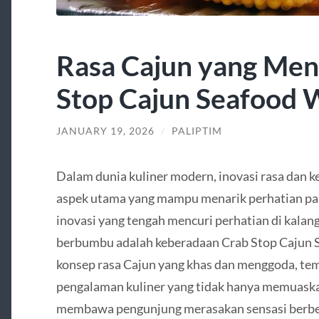
Rasa Cajun yang Meng
Stop Cajun Seafood 
JANUARY 19, 2026
/
PALIPTIM
Dalam dunia kuliner modern, inovasi rasa dan ke
aspek utama yang mampu menarik perhatian par
inovasi yang tengah mencuri perhatian di kal
berbumbu adalah keberadaan Crab Stop Cajun
konsep rasa Cajun yang khas dan menggoda, t
pengalaman kuliner yang tidak hanya memuaska
membawa pengunjung merasakan sensasi berbeda