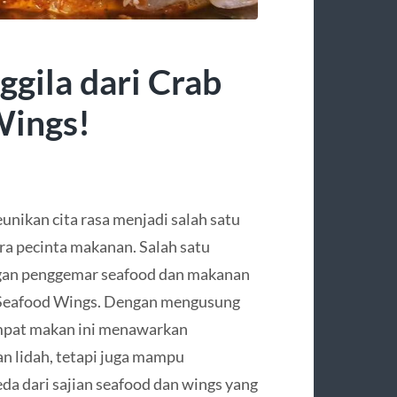
gila dari Crab
Wings!
unikan cita rasa menjadi salah satu
a pecinta makanan. Salah satu
angan penggemar seafood dan makanan
 Seafood Wings. Dengan mengusung
empat makan ini menawarkan
n lidah, tetapi juga mampu
 dari sajian seafood dan wings yang