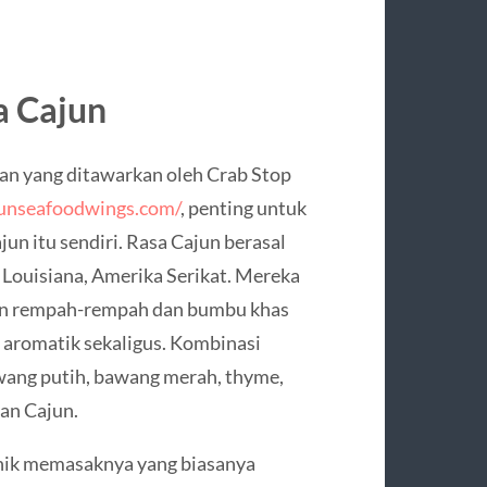
a Cajun
n yang ditawarkan oleh Crab Stop
junseafoodwings.com/
, penting untuk
jun itu sendiri. Rasa Cajun berasal
 Louisiana, Amerika Serikat. Mereka
kan rempah-rempah dan bumbu khas
 aromatik sekaligus. Kombinasi
wang putih, bawang merah, thyme,
an Cajun.
knik memasaknya yang biasanya