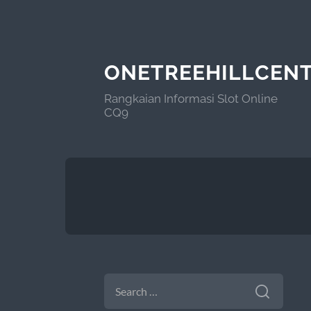
ONETREEHILLCEN
Rangkaian Informasi Slot Online
CQ9
SEARCH
FOR: