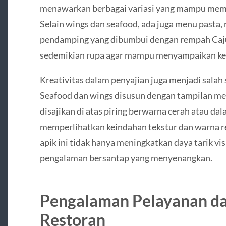
menawarkan berbagai variasi yang mampu meme
Selain wings dan seafood, ada juga menu pasta,
pendamping yang dibumbui dengan rempah Cajun
sedemikian rupa agar mampu menyampaikan keas
Kreativitas dalam penyajian juga menjadi salah s
Seafood dan wings disusun dengan tampilan m
disajikan di atas piring berwarna cerah atau d
memperlihatkan keindahan tekstur dan warna 
apik ini tidak hanya meningkatkan daya tarik vi
pengalaman bersantap yang menyenangkan.
Pengalaman Pelayanan d
Restoran