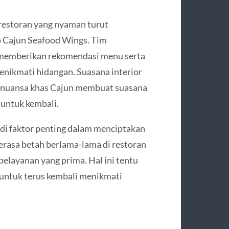
 restoran yang nyaman turut
 Cajun Seafood Wings. Tim
 memberikan rekomendasi menu serta
ikmati hidangan. Suasana interior
 nuansa khas Cajun membuat suasana
untuk kembali.
i faktor penting dalam menciptakan
rasa betah berlama-lama di restoran
elayanan yang prima. Hal ini tentu
 untuk terus kembali menikmati