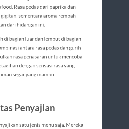
food. Rasa pedas dari paprika dan
p gigitan, sementara aroma rempah
n dari hidangan ini.
h di bagian luar dan lembut di bagian
binasi antara rasa pedas dan gurih
ulkan rasa penasaran untuk mencoba
ketagihan dengan sensasi rasa yang
inuman segar yang mampu
tas Penyajian
yajikan satu jenis menu saja. Mereka