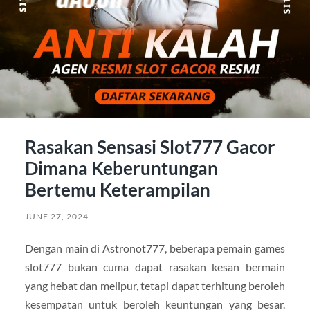
Rasakan Sensasi Slot777 Gacor
Dimana Keberuntungan
Bertemu Keterampilan
JUNE 27, 2024
Dengan main di Astronot777, beberapa pemain games
slot777 bukan cuma dapat rasakan kesan bermain
yang hebat dan melipur, tetapi dapat terhitung beroleh
kesempatan untuk beroleh keuntungan yang besar.