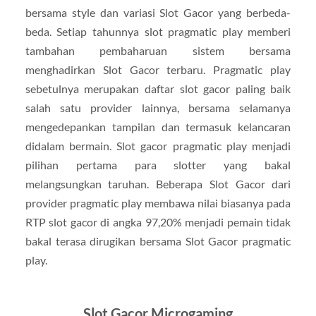
bersama style dan variasi Slot Gacor yang berbeda-
beda. Setiap tahunnya slot pragmatic play memberi
tambahan pembaharuan sistem bersama
menghadirkan Slot Gacor terbaru. Pragmatic play
sebetulnya merupakan daftar slot gacor paling baik
salah satu provider lainnya, bersama selamanya
mengedepankan tampilan dan termasuk kelancaran
didalam bermain. Slot gacor pragmatic play menjadi
pilihan pertama para slotter yang bakal
melangsungkan taruhan. Beberapa Slot Gacor dari
provider pragmatic play membawa nilai biasanya pada
RTP slot gacor di angka 97,20% menjadi pemain tidak
bakal terasa dirugikan bersama Slot Gacor pragmatic
play.
Slot Gacor Microgaming