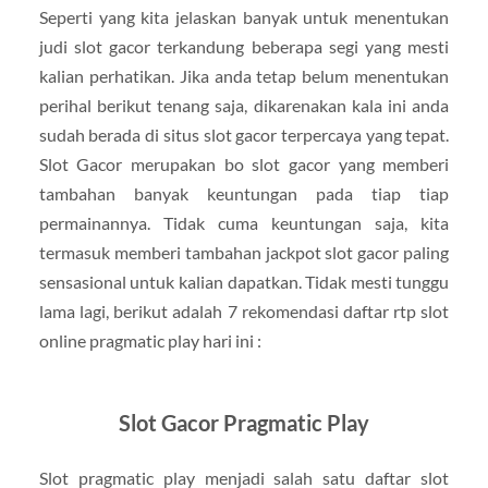
Seperti yang kita jelaskan banyak untuk menentukan
judi slot gacor terkandung beberapa segi yang mesti
kalian perhatikan. Jika anda tetap belum menentukan
perihal berikut tenang saja, dikarenakan kala ini anda
sudah berada di situs slot gacor terpercaya yang tepat.
Slot Gacor merupakan bo slot gacor yang memberi
tambahan banyak keuntungan pada tiap tiap
permainannya. Tidak cuma keuntungan saja, kita
termasuk memberi tambahan jackpot slot gacor paling
sensasional untuk kalian dapatkan. Tidak mesti tunggu
lama lagi, berikut adalah 7 rekomendasi daftar rtp slot
online pragmatic play hari ini :
Slot Gacor Pragmatic Play
Slot pragmatic play menjadi salah satu daftar slot