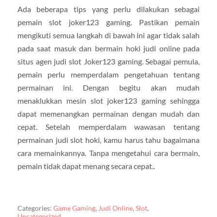
Ada beberapa tips yang perlu dilakukan sebagai
pemain slot joker123 gaming. Pastikan pemain
mengikuti semua langkah di bawah ini agar tidak salah
pada saat masuk dan bermain hoki judi online pada
situs agen judi slot Joker123 gaming. Sebagai pemula,
pemain perlu memperdalam pengetahuan tentang
permainan ini. Dengan begitu akan mudah
menaklukkan mesin slot joker123 gaming sehingga
dapat memenangkan permainan dengan mudah dan
cepat. Setelah memperdalam wawasan tentang
permainan judi slot hoki, kamu harus tahu bagaimana
cara memainkannya. Tanpa mengetahui cara bermain,
pemain tidak dapat menang secara cepat..
Categories:
Game Gaming
,
Judi Online
,
Slot
,
Uncategorized