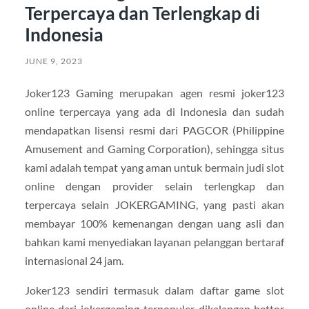
Terpercaya dan Terlengkap di
Indonesia
JUNE 9, 2023
Joker123 Gaming merupakan agen resmi joker123
online terpercaya yang ada di Indonesia dan sudah
mendapatkan lisensi resmi dari PAGCOR (Philippine
Amusement and Gaming Corporation), sehingga situs
kami adalah tempat yang aman untuk bermain judi slot
online dengan provider selain terlengkap dan
terpercaya selain JOKERGAMING, yang pasti akan
membayar 100% kemenangan dengan uang asli dan
bahkan kami menyediakan layanan pelanggan bertaraf
internasional 24 jam.
Joker123 sendiri termasuk dalam daftar game slot
online dari jokergaming terpopuler dikalangan bettor