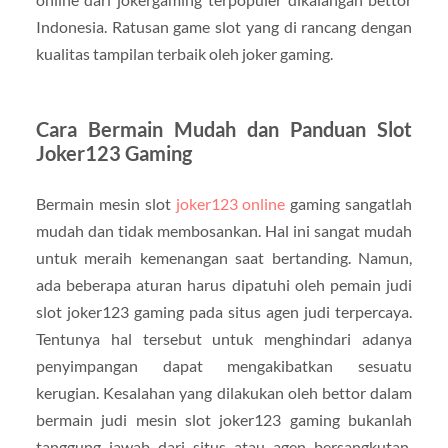
Indonesia. Ratusan game slot yang di rancang dengan
kualitas tampilan terbaik oleh joker gaming.
Cara Bermain Mudah dan Panduan Slot
Joker123 Gaming
Bermain mesin slot
joker123 online
gaming sangatlah
mudah dan tidak membosankan. Hal ini sangat mudah
untuk meraih kemenangan saat bertanding. Namun,
ada beberapa aturan harus dipatuhi oleh pemain judi
slot joker123 gaming pada situs agen judi terpercaya.
Tentunya hal tersebut untuk menghindari adanya
penyimpangan dapat mengakibatkan sesuatu
kerugian. Kesalahan yang dilakukan oleh bettor dalam
bermain judi mesin slot joker123 gaming bukanlah
tanggung jawab dari situs atau agen bersangkutan.