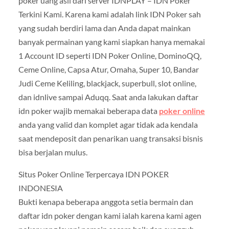
poker uang asli dari server IDNPLAY – IDN Poker
Terkini Kami. Karena kami adalah link IDN Poker sah
yang sudah berdiri lama dan Anda dapat mainkan
banyak permainan yang kami siapkan hanya memakai
1 Account ID seperti IDN Poker Online, DominoQQ,
Ceme Online, Capsa Atur, Omaha, Super 10, Bandar
Judi Ceme Keliling, blackjack, superbull, slot online,
dan idnlive sampai Aduqq. Saat anda lakukan daftar
idn poker wajib memakai beberapa data
poker online
anda yang valid dan komplet agar tidak ada kendala
saat mendeposit dan penarikan uang transaksi bisnis
bisa berjalan mulus.
Situs Poker Online Terpercaya IDN POKER
INDONESIA
Bukti kenapa beberapa anggota setia bermain dan
daftar idn poker dengan kami ialah karena kami agen