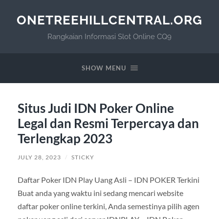
ONETREEHILLCENTRAL.ORG
Rangkaian Informasi Slot Online CQ9
SHOW MENU
Situs Judi IDN Poker Online
Legal dan Resmi Terpercaya dan
Terlengkap 2023
JULY 28, 2023
/
STICKY
Daftar Poker IDN Play Uang Asli – IDN POKER Terkini
Buat anda yang waktu ini sedang mencari website
daftar poker online terkini, Anda semestinya pilih agen