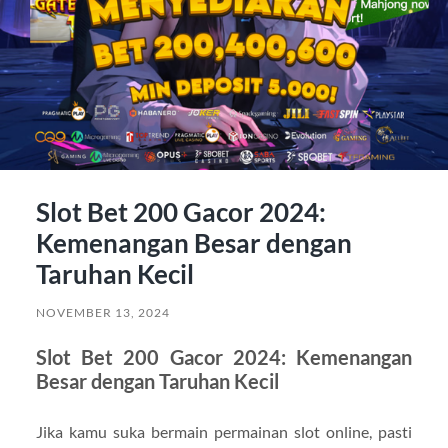
Slot Bet 200 Gacor 2024:
Kemenangan Besar dengan
Taruhan Kecil
NOVEMBER 13, 2024
Slot Bet 200 Gacor 2024: Kemenangan
Besar dengan Taruhan Kecil
Jika kamu suka bermain permainan slot online, pasti