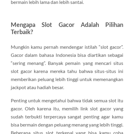
bermain lebih lama dan lebih santai.
Mengapa Slot Gacor Adalah Pilihan
Terbaik?
Mungkin kamu pernah mendengar istilah “slot gacor”.
Gacor dalam bahasa Indonesia bisa diartikan sebagai
“sering menang”. Banyak pemain yang mencari situs
slot gacor karena mereka tahu bahwa situs-situs ini
memberikan peluang lebih tinggi untuk memenangkan
jackpot atau hadiah besar.
Penting untuk mengetahui bahwa tidak semua slot itu
gacor. Oleh karena itu, memilih link slot gacor yang
sudah terbukti terpercaya sangat penting agar kamu
bisa bermain dengan peluang menang yang lebih tinggi.
Beberapa situs slot terkenal yang bisa kamu coba