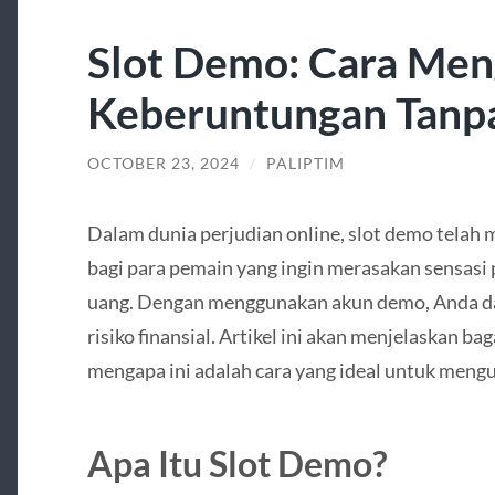
Slot Demo: Cara Men
Keberuntungan Tanpa
OCTOBER 23, 2024
/
PALIPTIM
Dalam dunia perjudian online, slot demo telah 
bagi para pemain yang ingin merasakan sensas
uang. Dengan menggunakan akun demo, Anda dap
risiko finansial. Artikel ini akan menjelaskan b
mengapa ini adalah cara yang ideal untuk meng
Apa Itu Slot Demo?