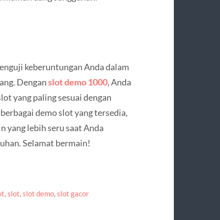
 menguji keberuntungan Anda dalam
 uang. Dengan
slot demo 1000
, Anda
lot yang paling sesuai dengan
 berbagai demo slot yang tersedia,
n yang lebih seru saat Anda
uhan. Selamat bermain!
ot
,
slot
,
slot demo
,
slot gacor