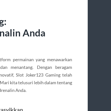
g:
nalin Anda
latform permainan yang menawarkan
 dan menantang. Dengan beragam
inovatif, Slot Joker123 Gaming telah
 Mari kita telusuri lebih dalam tentang
renalin Anda.
asyikkan