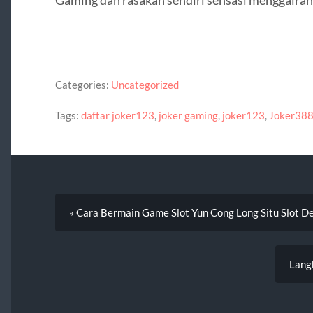
Categories:
Uncategorized
Tags:
daftar joker123
,
joker gaming
,
joker123
,
Joker38
« Cara Bermain Game Slot Yun Cong Long Situ Slot De
Langk