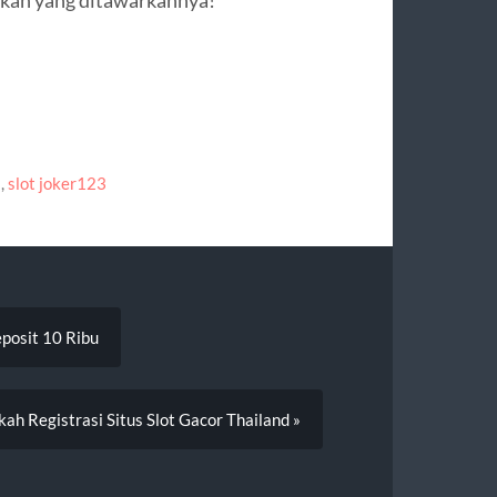
8
,
slot joker123
posit 10 Ribu
ah Registrasi Situs Slot Gacor Thailand »