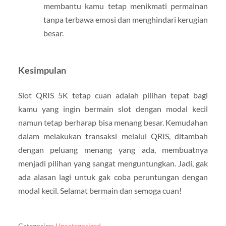
membantu kamu tetap menikmati permainan
tanpa terbawa emosi dan menghindari kerugian
besar.
Kesimpulan
Slot QRIS 5K tetap cuan adalah pilihan tepat bagi
kamu yang ingin bermain slot dengan modal kecil
namun tetap berharap bisa menang besar. Kemudahan
dalam melakukan transaksi melalui QRIS, ditambah
dengan peluang menang yang ada, membuatnya
menjadi pilihan yang sangat menguntungkan. Jadi, gak
ada alasan lagi untuk gak coba peruntungan dengan
modal kecil. Selamat bermain dan semoga cuan!