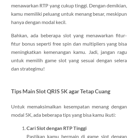
menawarkan RTP yang cukup tinggi. Dengan demikian,
kamu memiliki peluang untuk menang besar, meskipun
hanya dengan modal kecil.
Bahkan, ada beberapa slot yang menawarkan fitur-
fitur bonus seperti free spin dan multipliers yang bisa
meningkatkan kemenangan kamu. Jadi, jangan ragu
untuk memilih game slot yang sesuai dengan selera
dan strategimu!
Tips Main Slot QRIS 5K agar Tetap Cuang
Untuk memaksimalkan kesempatan menang dengan
modal 5K, ada beberapa tips yang bisa kamu ikuti:
Cari Slot dengan RTP Tinggi
Pastikan kamu bermain di game slot dengan