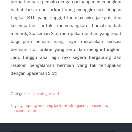
perhatian para pemain dengan peluang memenangkan
hadiah besar dan jackpot yang menggiurkan. Dengan
tingkat RTP yang tinggi, fitur max win, jackpot, dan
kesempatan untuk memenangkan hadiah-hadiah
menarik, Spaceman Slot merupakan pilihan yang tepat
bagi para pemain yang ingin merasakan sensasi
bermain slot online yang seru dan menguntungkan.
Jadi, tunggu apa lagi? Ayo segera bergabung dan
rasakan pengalaman bermain yang tak terlupakan
dengan Spaceman Slot!
Categories:
Uncategorized
Tags:
gampang menang
,
jackpot
,
slot gacor
,
spaceman
,
spaceman slot