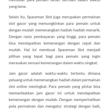
yang lama.
Selain itu, Spaceman Slot juga merupakan permainan
slot gacor yang memungkinkan para pemain untuk
dengan mudah memenangkan hadiah-hadiah menarik.
Dengan rasio pembayaran yang tinggi, para pemain
bisa mendapatkan kemenangan dengan cepat dan
mudah. Hal ini membuat Spaceman Slot menjadi
pilihan yang tepat bagi para pemain yang ingin
merasakan sensasi kemenangan dalam waktu singkat.
Jam gacor adalah waktu-waktu tertentu dimana
peluang untuk memenangkan hadiah dalam permainan
slot online meningkat. Para pemain yang pintar bisa
memanfaatkan jam gacor ini untuk mendapatkan
kemenangan dengan mudah. Dengan memperhatikan
pola permainan dan mengatur strategi dengan baik,