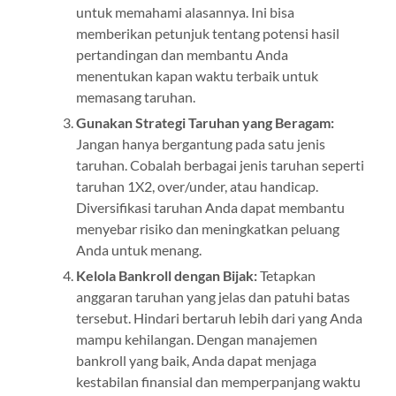
untuk memahami alasannya. Ini bisa
memberikan petunjuk tentang potensi hasil
pertandingan dan membantu Anda
menentukan kapan waktu terbaik untuk
memasang taruhan.
Gunakan Strategi Taruhan yang Beragam:
Jangan hanya bergantung pada satu jenis
taruhan. Cobalah berbagai jenis taruhan seperti
taruhan 1X2, over/under, atau handicap.
Diversifikasi taruhan Anda dapat membantu
menyebar risiko dan meningkatkan peluang
Anda untuk menang.
Kelola Bankroll dengan Bijak:
Tetapkan
anggaran taruhan yang jelas dan patuhi batas
tersebut. Hindari bertaruh lebih dari yang Anda
mampu kehilangan. Dengan manajemen
bankroll yang baik, Anda dapat menjaga
kestabilan finansial dan memperpanjang waktu