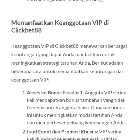
Memanfaatkan Keanggotaan VIP di
Clickbet88
Keanggotaan VIP di Clickbet88 menawarkan berbagai
keuntungan yang dapat Anda manfaatkan untuk
meningkatkan strategi taruhan Anda. Berikut adalah
beberapa cara untuk memanfaatkan keuntungan dari
keanggotaan VIP:
Akses ke Bonus Eksklusif:
Anggota VIP sering
kali mendapatkan bonus tambahan yang tidak
tersedia untuk anggota biasa. Gunakan bonus
ini untuk meningkatkan modal taruhan Anda
dan memperbesar peluang kemenangan Anda.
Ikuti Event dan Promosi Khusus:
VIP sering
kali diundang ke event-event eksklusif dan