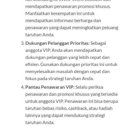
mendapatkan penawaran promosi khusus.
Manfaatkan kesempatan ini untuk
mendapatkan informasi berharga dan
penawaran yang dapat meningkatkan peluang
taruhan Anda.
Dukungan Pelanggan Prioritas:
Sebagai
anggota VIP, Anda akan mendapatkan
dukungan pelanggan yang lebih cepat dan
efisien. Gunakan dukungan prioritas ini untuk
menyelesaikan masalah dengan cepat dan
fokus pada strategi taruhan Anda.
Pantau Penawaran VIP:
Selalu periksa
penawaran dan promosi khusus yang tersedia
untuk anggota VIP. Penawaran ini bisa berupa
taruhan bebas risiko, cashback, atau hadiah
lainnya yang dapat mendukung strategi
taruhan Anda.