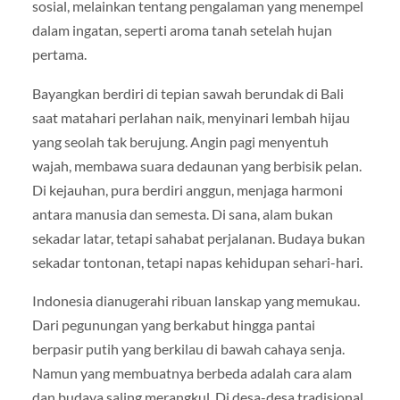
sosial, melainkan tentang pengalaman yang menempel
dalam ingatan, seperti aroma tanah setelah hujan
pertama.
Bayangkan berdiri di tepian sawah berundak di Bali
saat matahari perlahan naik, menyinari lembah hijau
yang seolah tak berujung. Angin pagi menyentuh
wajah, membawa suara dedaunan yang berbisik pelan.
Di kejauhan, pura berdiri anggun, menjaga harmoni
antara manusia dan semesta. Di sana, alam bukan
sekadar latar, tetapi sahabat perjalanan. Budaya bukan
sekadar tontonan, tetapi napas kehidupan sehari-hari.
Indonesia dianugerahi ribuan lanskap yang memukau.
Dari pegunungan yang berkabut hingga pantai
berpasir putih yang berkilau di bawah cahaya senja.
Namun yang membuatnya berbeda adalah cara alam
dan budaya saling merangkul. Di desa-desa tradisional,