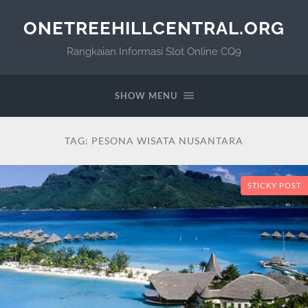
ONETREEHILLCENTRAL.ORG
Rangkaian Informasi Slot Online CQ9
SHOW MENU
TAG:
PESONA WISATA NUSANTARA
STICKY POST