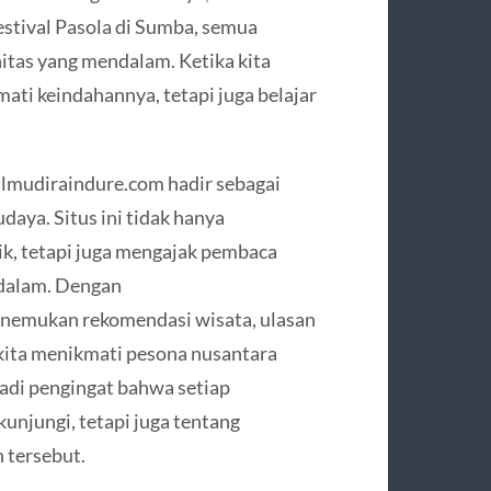
festival Pasola di Sumba, semua
itas yang mendalam. Ketika kita
ati keindahannya, tetapi juga belajar
rnalmudiraindure.com hadir sebagai
daya. Situs ini tidak hanya
k, tetapi juga mengajak pembaca
dalam. Dengan
enemukan rekomendasi wisata, ulasan
kita menikmati pesona nusantara
jadi pengingat bahwa setiap
unjungi, tetapi juga tentang
 tersebut.