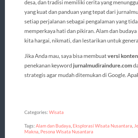
desa, dan tradisi memiliki cerita yang menung
yang kuat dan panduan yang tepat dari jurnalmu
setiap perjalanan sebagai pengalaman yang tid
memperkaya hati dan pikiran. Alam dan budaya 
kita hargai, nikmati, dan lestarikan untuk gene
Jika Anda mau, saya bisa membuat
versi konten
penekanan keyword
jurnalmudiraindure.com
d
strategis agar mudah ditemukan di Google. Apak
Categories:
Wisata
Tags:
Alam dan Budaya
,
Eksplorasi Wisata Nusantara
,
J
Makna
,
Pesona Wisata Nusantara