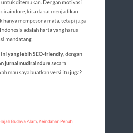
gu untuk ditemukan. Dengan motivasi
diraindure, kita dapat menjadikan
ak hanya mempesona mata, tetapi juga
Indonesia adalah harta yang harus
rasi mendatang.
 ini yang lebih SEO-friendly
, dengan
an
jurnalmudiraindure
secara
ah mau saya buatkan versi itu juga?
elajah Budaya Alam
,
Keindahan Penuh