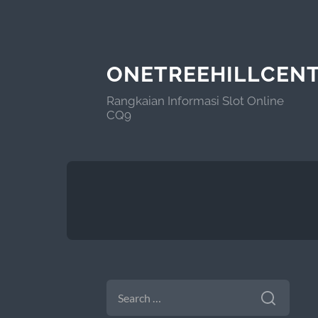
ONETREEHILLCEN
Rangkaian Informasi Slot Online
CQ9
SEARCH
FOR: