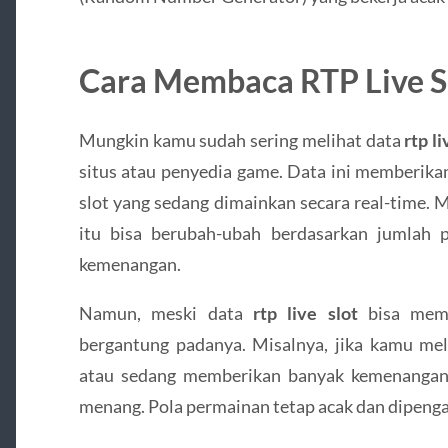
Cara Membaca RTP Live Sl
Mungkin kamu sudah sering melihat data
rtp li
situs atau penyedia game. Data ini memberik
slot yang sedang dimainkan secara real-time.
itu bisa berubah-ubah berdasarkan jumlah 
kemenangan.
Namun, meski data
rtp live slot
bisa memb
bergantung padanya. Misalnya, jika kamu mel
atau sedang memberikan banyak kemenangan,
menang. Pola permainan tetap acak dan dipeng