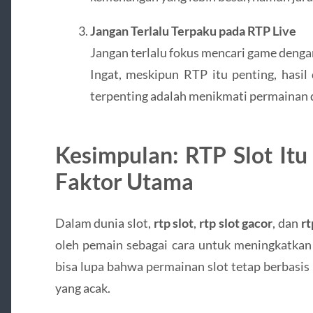
Jangan Terlalu Terpaku pada RTP Live
Jangan terlalu fokus mencari game dengan
Ingat, meskipun RTP itu penting, hasil 
terpenting adalah menikmati permainan 
Kesimpulan: RTP Slot Itu
Faktor Utama
Dalam dunia slot,
rtp slot
,
rtp slot gacor
, dan
rt
oleh pemain sebagai cara untuk meningkatkan
bisa lupa bahwa permainan slot tetap berbasi
yang acak.