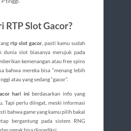
P tinggi.
i RTP Slot Gacor?
ntang
rtp slot gacor
, pasti kamu sudah
am dunia slot biasanya merujuk pada
emberikan kemenangan atau free spins
asa bahwa mereka bisa “menang lebih
nggi atau yang sedang “gacor”.
acor hari ini
berdasarkan info yang
. Tapi perlu diingat, meski informasi
pasti bahwa game yang kamu pilih bakal
etap bergantung pada sistem RNG
an nggak bisa diprediksi.