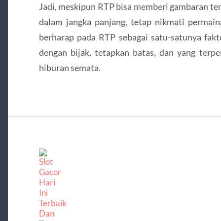
Jadi, meskipun RTP bisa memberi gambaran te
dalam jangka panjang, tetap nikmati permain
berharap pada RTP sebagai satu-satunya fak
dengan bijak, tetapkan batas, dan yang terpe
hiburan semata.