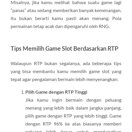
Misalnya, jika kamu melihat bahwa suatu game lagi
“panas” atau sedang memberikan banyak kemenangan,
itu bukan berarti kamu pasti akan menang. Pola
permainan tetap acak dan dipengaruhi oleh RNG.
Tips Memilih Game Slot Berdasarkan RTP
Walaupun RTP bukan segalanya, ada beberapa tips
yang bisa membantu kamu memilih game slot yang
tepat agar pengalaman bermain lebih menyenangkan:
Pilih Game dengan RTP Tinggi
Jika kamu ingin bermain dengan peluang
menang yang lebih baik dalam jangka panjang,
pilih game dengan RTP yang lebih tinggi. Game
dengan RTP 96% ke atas biasanya memberi
peluang lebih besar untuk mendapatkan