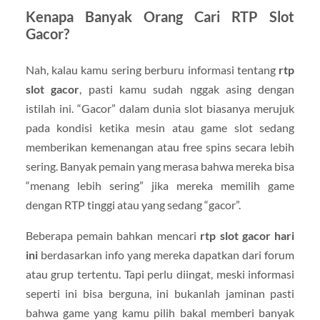
Kenapa Banyak Orang Cari RTP Slot
Gacor?
Nah, kalau kamu sering berburu informasi tentang
rtp
slot gacor
, pasti kamu sudah nggak asing dengan
istilah ini. “Gacor” dalam dunia slot biasanya merujuk
pada kondisi ketika mesin atau game slot sedang
memberikan kemenangan atau free spins secara lebih
sering. Banyak pemain yang merasa bahwa mereka bisa
“menang lebih sering” jika mereka memilih game
dengan RTP tinggi atau yang sedang “gacor”.
Beberapa pemain bahkan mencari
rtp slot gacor hari
ini
berdasarkan info yang mereka dapatkan dari forum
atau grup tertentu. Tapi perlu diingat, meski informasi
seperti ini bisa berguna, ini bukanlah jaminan pasti
bahwa game yang kamu pilih bakal memberi banyak