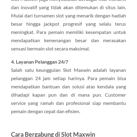
dan inovatif yang tidak akan ditemukan di situs lain.
Mulai dari turnamen slot yang menarik dengan hadiah
besar hingga jackpot progresif yang selalu terus
meningkat. Para pemain memiliki kesempatan untuk
mendapatkan kemenangan besar dan merasakan
sensasi bermain slot secara maksimal.
4. Layanan Pelanggan 24/7
Salah satu keunggulan Slot Maxwin adalah layanan
pelanggan 24 jam setiap harinya. Para pemain bisa
mendapatkan bantuan dan solusi atas kendala yang
dihadapi kapan pun dan di mana pun. Customer
service yang ramah dan profesional siap membantu
pemain dengan cepat dan efisien.
Cara Bergabung di Slot Maxwin