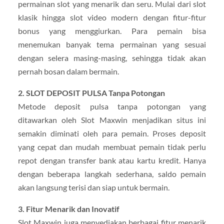
permainan slot yang menarik dan seru. Mulai dari slot
klasik hingga slot video modern dengan fitur-fitur
bonus yang menggiurkan. Para pemain bisa
menemukan banyak tema permainan yang sesuai
dengan selera masing-masing, sehingga tidak akan
pernah bosan dalam bermain.
2. SLOT DEPOSIT PULSA Tanpa Potongan
Metode deposit pulsa tanpa potongan yang
ditawarkan oleh Slot Maxwin menjadikan situs ini
semakin diminati oleh para pemain. Proses deposit
yang cepat dan mudah membuat pemain tidak perlu
repot dengan transfer bank atau kartu kredit. Hanya
dengan beberapa langkah sederhana, saldo pemain
akan langsung terisi dan siap untuk bermain.
3. Fitur Menarik dan Inovatif
Slot Maxwin juga menyediakan berbagai fitur menarik