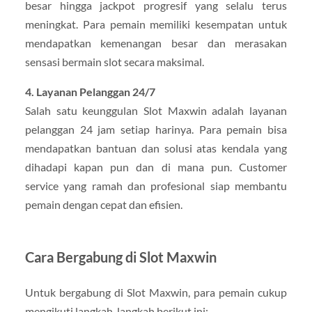
besar hingga jackpot progresif yang selalu terus
meningkat. Para pemain memiliki kesempatan untuk
mendapatkan kemenangan besar dan merasakan
sensasi bermain slot secara maksimal.
4. Layanan Pelanggan 24/7
Salah satu keunggulan Slot Maxwin adalah layanan
pelanggan 24 jam setiap harinya. Para pemain bisa
mendapatkan bantuan dan solusi atas kendala yang
dihadapi kapan pun dan di mana pun. Customer
service yang ramah dan profesional siap membantu
pemain dengan cepat dan efisien.
Cara Bergabung di Slot Maxwin
Untuk bergabung di Slot Maxwin, para pemain cukup
mengikuti langkah-langkah berikut ini: