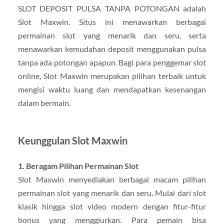
SLOT DEPOSIT PULSA TANPA POTONGAN adalah
Slot Maxwin. Situs ini menawarkan berbagai
permainan slot yang menarik dan seru, serta
menawarkan kemudahan deposit menggunakan pulsa
tanpa ada potongan apapun. Bagi para penggemar slot
online, Slot Maxwin merupakan pilihan terbaik untuk
mengisi waktu luang dan mendapatkan kesenangan
dalam bermain.
Keunggulan Slot Maxwin
1. Beragam Pilihan Permainan Slot
Slot Maxwin menyediakan berbagai macam pilihan
permainan slot yang menarik dan seru. Mulai dari slot
klasik hingga slot video modern dengan fitur-fitur
bonus yang menggiurkan. Para pemain bisa