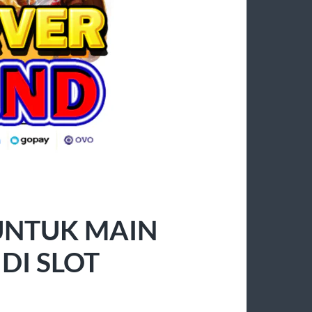
UNTUK MAIN
DI SLOT