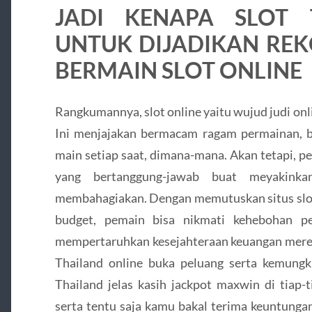
JADI KENAPA SLOT 
UNTUK DIJADIKAN RE
BERMAIN SLOT ONLINE
Rangkumannya, slot online yaitu wujud judi o
Ini menjajakan bermacam ragam permainan, b
main setiap saat, dimana-mana. Akan tetapi, p
yang bertanggung-jawab buat meyakink
membahagiakan. Dengan memutuskan situs slot
budget, pemain bisa nikmati kehebohan pe
mempertaruhkan kesejahteraan keuangan mereka
Thailand online buka peluang serta kemungki
Thailand jelas kasih jackpot maxwin di tiap-t
serta tentu saja kamu bakal terima keuntunga