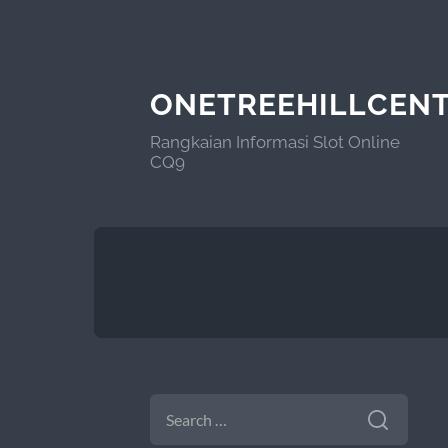
ONETREEHILLCEN
Rangkaian Informasi Slot Online
CQ9
SEARCH
FOR: