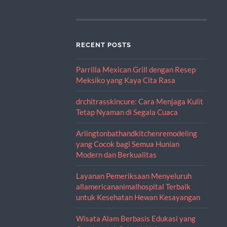
RECENT POSTS
Parrilla Mexican Grill dengan Resep
Meksiko yang Kaya Cita Rasa
drchitrasskincure: Cara Menjaga Kulit
Tetap Nyaman di Segala Cuaca
Arlingtonbathandkitchenremodeling
yang Cocok bagi Semua Hunian
Modern dan Berkualitas
Layanan Pemeriksaan Menyeluruh
allamericananimalhospital Terbaik
untuk Kesehatan Hewan Kesayangan
Wisata Alam Berbasis Edukasi yang