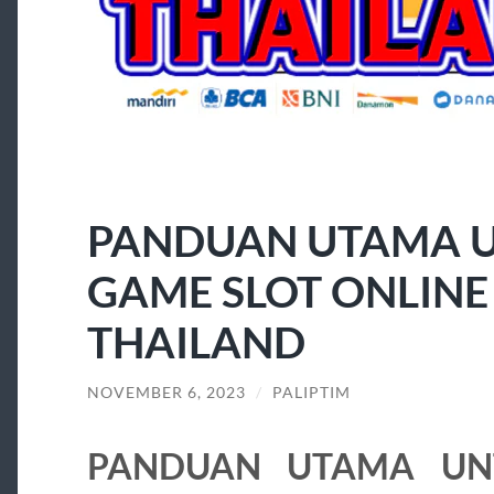
PANDUAN UTAMA 
GAME SLOT ONLINE 
THAILAND
NOVEMBER 6, 2023
/
PALIPTIM
PANDUAN UTAMA UN