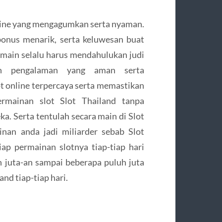
nline yang mengagumkan serta nyaman.
onus menarik, serta keluwesan buat
emain selalu harus mendahulukan judi
an pengalaman yang aman serta
 online terpercaya serta memastikan
rmainan slot Slot Thailand tanpa
. Serta tentulah secara main di Slot
nan anda jadi miliarder sebab Slot
iap permainan slotnya tiap-tiap hari
n juta-an sampai beberapa puluh juta
and tiap-tiap hari.