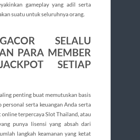
eyakinkan gameplay yang adil serta
jakan suatu untuk seluruhnya orang.
GACOR SELALU
AN PARA MEMBER
ACKPOT SETIAP
 paling penting buat memutuskan basis
o personal serta keuangan Anda serta
 online terpercaya Slot Thailand, atau
 yang punya lisensi yang absah dari
umlah langkah keamanan yang ketat