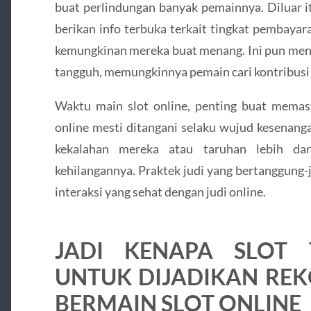
buat perlindungan banyak pemainnya. Diluar it
berikan info terbuka terkait tingkat pembayar
kemungkinan mereka buat menang. Ini pun men
tangguh, memungkinnya pemain cari kontribusi 
Waktu main slot online, penting buat memast
online mesti ditangani selaku wujud kesenang
kekalahan mereka atau taruhan lebih da
kehilangannya. Praktek judi yang bertanggung-
interaksi yang sehat dengan judi online.
JADI KENAPA SLOT 
UNTUK DIJADIKAN RE
BERMAIN SLOT ONLINE