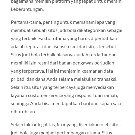
bagaimana memilih platform yang tepat untuk meraih
keberuntungan.
Pertama-tama, penting untuk memahami apa yang
membuat sebuah situs judi bola dikategorikan sebagai
yang terbaik. Faktor utama yang harus diperhatikan
adalah reputasi dan lisensi resmi dari situs tersebut.
Situs judi bola terbaik biasanya sudah terdaftar dan
memiliki izin resmi dari badan pengawas perjudian
yang terpercaya. Hal ini menjamin keamanan data
pribadi dan dana Anda selama melakukan transaksi.
Selain itu, situs yang terpercaya juga menyediakan
layanan customer service yang responsif dan ramah,
sehingga Anda bisa mendapatkan bantuan kapan saja
dibutuhkan.
Selain faktor legalitas, fitur yang disediakan oleh situs
judi bola juga menjadi pertimbangan utama. Situs