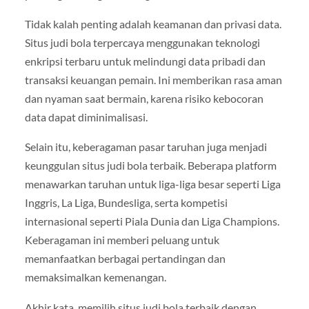
Tidak kalah penting adalah keamanan dan privasi data.
Situs judi bola terpercaya menggunakan teknologi
enkripsi terbaru untuk melindungi data pribadi dan
transaksi keuangan pemain. Ini memberikan rasa aman
dan nyaman saat bermain, karena risiko kebocoran
data dapat diminimalisasi.
Selain itu, keberagaman pasar taruhan juga menjadi
keunggulan situs judi bola terbaik. Beberapa platform
menawarkan taruhan untuk liga-liga besar seperti Liga
Inggris, La Liga, Bundesliga, serta kompetisi
internasional seperti Piala Dunia dan Liga Champions.
Keberagaman ini memberi peluang untuk
memanfaatkan berbagai pertandingan dan
memaksimalkan kemenangan.
Akhir kata, memilih situs judi bola terbaik dengan