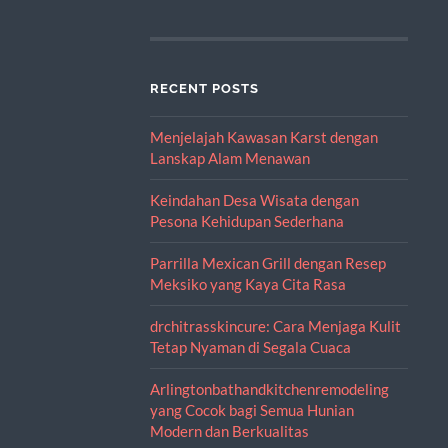
RECENT POSTS
Menjelajah Kawasan Karst dengan
Lanskap Alam Menawan
Keindahan Desa Wisata dengan
Pesona Kehidupan Sederhana
Parrilla Mexican Grill dengan Resep
Meksiko yang Kaya Cita Rasa
drchitrasskincure: Cara Menjaga Kulit
Tetap Nyaman di Segala Cuaca
Arlingtonbathandkitchenremodeling
yang Cocok bagi Semua Hunian
Modern dan Berkualitas