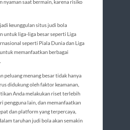
 nyaman saat bermain, karena risiko
adi keunggulan situs judi bola
untuk liga-liga besar seperti Liga
ernasional seperti Piala Dunia dan Liga
 untuk memanfaatkan berbagai
.
gan peluang menang besar tidak hanya
arus didukung oleh faktor keamanan,
tikan Anda melakukan riset terlebih
ri pengguna lain, dan memanfaatkan
pat dan platform yang terpercaya,
alam taruhan judi bola akan semakin