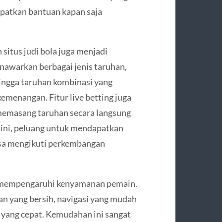
apatkan bantuan kapan saja
h situs judi bola juga menjadi
nawarkan berbagai jenis taruhan,
hingga taruhan kombinasi yang
menangan. Fitur live betting juga
emasang taruhan secara langsung
 ini, peluang untuk mendapatkan
isa mengikuti perkembangan
gat mempengaruhi kenyamanan pemain.
lan yang bersih, navigasi yang mudah
 yang cepat. Kemudahan ini sangat