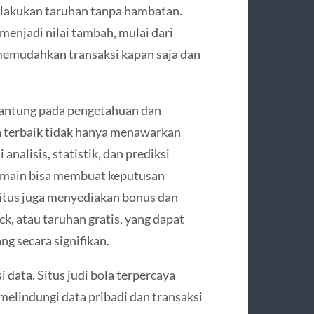
akukan taruhan tanpa hambatan.
enjadi nilai tambah, mulai dari
a memudahkan transaksi kapan saja dan
gantung pada pengetahuan dan
la terbaik tidak hanya menawarkan
analisis, statistik, dan prediksi
emain bisa membuat keputusan
situs juga menyediakan bonus dan
k, atau taruhan gratis, yang dapat
 secara signifikan.
 data. Situs judi bola terpercaya
elindungi data pribadi dan transaksi