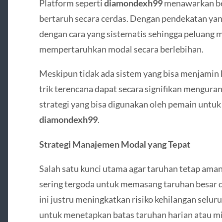
Platform seperti
diamondexh99
menawarkan ber
bertaruh secara cerdas. Dengan pendekatan yan
dengan cara yang sistematis sehingga peluang
mempertaruhkan modal secara berlebihan.
Meskipun tidak ada sistem yang bisa menjamin
trik terencana dapat secara signifikan menguran
strategi yang bisa digunakan oleh pemain untuk 
diamondexh99
.
Strategi Manajemen Modal yang Tepat
Salah satu kunci utama agar taruhan tetap am
sering tergoda untuk memasang taruhan besar d
ini justru meningkatkan risiko kehilangan selur
untuk menetapkan batas taruhan harian atau m