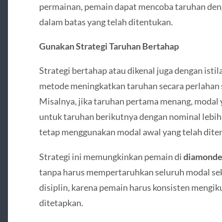
permainan, pemain dapat mencoba taruhan dengan
dalam batas yang telah ditentukan.
Gunakan Strategi Taruhan Bertahap
Strategi bertahap atau dikenal juga dengan istil
metode meningkatkan taruhan secara perlahan s
Misalnya, jika taruhan pertama menang, modal 
untuk taruhan berikutnya dengan nominal lebih t
tetap menggunakan modal awal yang telah dite
Strategi ini memungkinkan pemain di
diamond
tanpa harus mempertaruhkan seluruh modal seka
disiplin, karena pemain harus konsisten mengiku
ditetapkan.