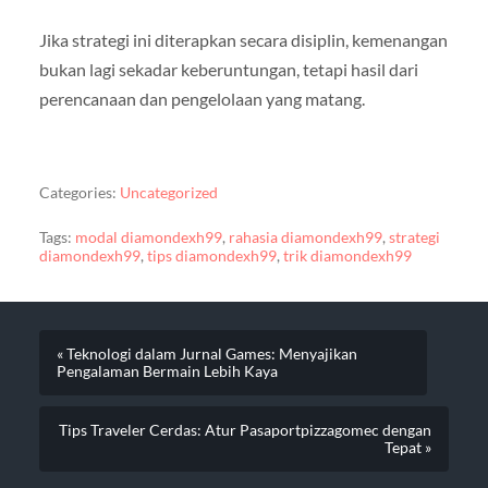
Jika strategi ini diterapkan secara disiplin, kemenangan
bukan lagi sekadar keberuntungan, tetapi hasil dari
perencanaan dan pengelolaan yang matang.
Categories:
Uncategorized
Tags:
modal diamondexh99
,
rahasia diamondexh99
,
strategi
diamondexh99
,
tips diamondexh99
,
trik diamondexh99
« Teknologi dalam Jurnal Games: Menyajikan
Pengalaman Bermain Lebih Kaya
Tips Traveler Cerdas: Atur Pasaportpizzagomec dengan
Tepat »