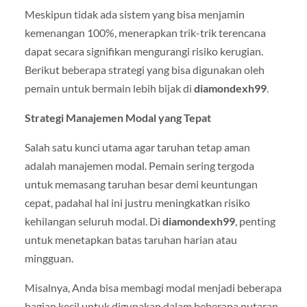
Meskipun tidak ada sistem yang bisa menjamin
kemenangan 100%, menerapkan trik-trik terencana
dapat secara signifikan mengurangi risiko kerugian.
Berikut beberapa strategi yang bisa digunakan oleh
pemain untuk bermain lebih bijak di
diamondexh99
.
Strategi Manajemen Modal yang Tepat
Salah satu kunci utama agar taruhan tetap aman
adalah manajemen modal. Pemain sering tergoda
untuk memasang taruhan besar demi keuntungan
cepat, padahal hal ini justru meningkatkan risiko
kehilangan seluruh modal. Di
diamondexh99
, penting
untuk menetapkan batas taruhan harian atau
mingguan.
Misalnya, Anda bisa membagi modal menjadi beberapa
bagian kecil untuk digunakan dalam beberapa putaran