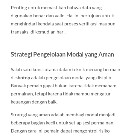
Penting untuk memastikan bahwa data yang
digunakan benar dan valid. Hal ini bertujuan untuk
menghindari kendala saat proses verifikasi maupun
transaksi di kemudian hari.
Strategi Pengelolaan Modal yang Aman
Salah satu kunci utama dalam teknik menang bermain
di
sbotop
adalah pengelolaan modal yang disiplin.
Banyak pemain gagal bukan karena tidak memahami
permainan, tetapi karena tidak mampu mengatur
keuangan dengan baik.
Strategi yang aman adalah membagi modal menjadi
beberapa bagian kecil untuk setiap sesi permainan.
Dengan cara ini, pemain dapat mengontrol risiko