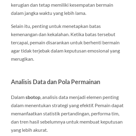
kerugian dan tetap memiliki kesempatan bermain
dalam jangka waktu yang lebih lama.
Selain itu, penting untuk menetapkan batas
kemenangan dan kekalahan. Ketika batas tersebut
tercapai, pemain disarankan untuk berhenti bermain
agar tidak terjebak dalam keputusan emosional yang
merugikan.
Analisis Data dan Pola Permainan
Dalam
sbotop
, analisis data menjadi elemen penting
dalam menentukan strategi yang efektif. Pemain dapat
memanfaatkan statistik pertandingan, performa tim,
dan tren hasil sebelumnya untuk membuat keputusan
yang lebih akurat.