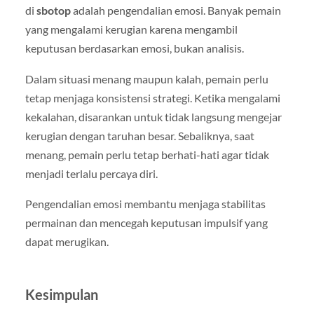
di
sbotop
adalah pengendalian emosi. Banyak pemain
yang mengalami kerugian karena mengambil
keputusan berdasarkan emosi, bukan analisis.
Dalam situasi menang maupun kalah, pemain perlu
tetap menjaga konsistensi strategi. Ketika mengalami
kekalahan, disarankan untuk tidak langsung mengejar
kerugian dengan taruhan besar. Sebaliknya, saat
menang, pemain perlu tetap berhati-hati agar tidak
menjadi terlalu percaya diri.
Pengendalian emosi membantu menjaga stabilitas
permainan dan mencegah keputusan impulsif yang
dapat merugikan.
Kesimpulan