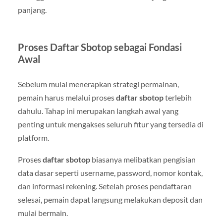
panjang.
Proses Daftar Sbotop sebagai Fondasi
Awal
Sebelum mulai menerapkan strategi permainan,
pemain harus melalui proses
daftar sbotop
terlebih
dahulu. Tahap ini merupakan langkah awal yang
penting untuk mengakses seluruh fitur yang tersedia di
platform.
Proses
daftar sbotop
biasanya melibatkan pengisian
data dasar seperti username, password, nomor kontak,
dan informasi rekening. Setelah proses pendaftaran
selesai, pemain dapat langsung melakukan deposit dan
mulai bermain.