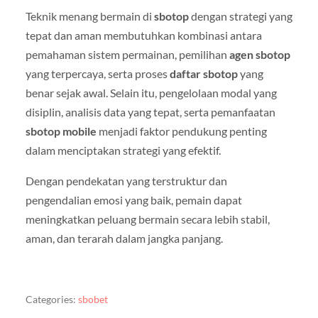
Teknik menang bermain di
sbotop
dengan strategi yang
tepat dan aman membutuhkan kombinasi antara
pemahaman sistem permainan, pemilihan
agen sbotop
yang terpercaya, serta proses
daftar sbotop
yang
benar sejak awal. Selain itu, pengelolaan modal yang
disiplin, analisis data yang tepat, serta pemanfaatan
sbotop mobile
menjadi faktor pendukung penting
dalam menciptakan strategi yang efektif.
Dengan pendekatan yang terstruktur dan
pengendalian emosi yang baik, pemain dapat
meningkatkan peluang bermain secara lebih stabil,
aman, dan terarah dalam jangka panjang.
Categories:
sbobet