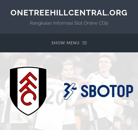
ONETREEHILLCENTRAL.ORG
Rangkaian Informasi Slot Online CQ9
SHOW MENU