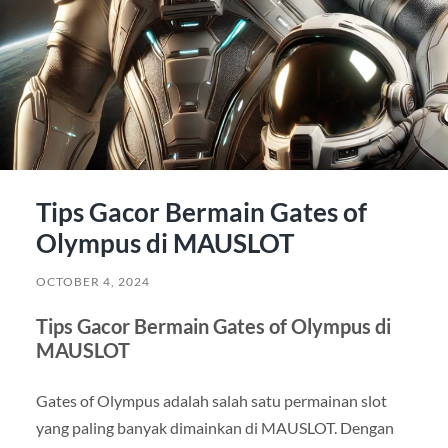
Tips Gacor Bermain Gates of
Olympus di MAUSLOT
OCTOBER 4, 2024
Tips Gacor Bermain Gates of Olympus di
MAUSLOT
Gates of Olympus adalah salah satu permainan slot
yang paling banyak dimainkan di MAUSLOT. Dengan