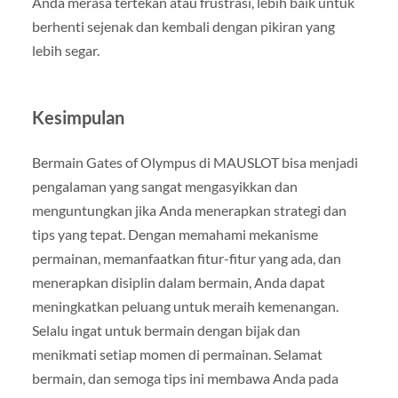
Anda merasa tertekan atau frustrasi, lebih baik untuk
berhenti sejenak dan kembali dengan pikiran yang
lebih segar.
Kesimpulan
Bermain Gates of Olympus di MAUSLOT bisa menjadi
pengalaman yang sangat mengasyikkan dan
menguntungkan jika Anda menerapkan strategi dan
tips yang tepat. Dengan memahami mekanisme
permainan, memanfaatkan fitur-fitur yang ada, dan
menerapkan disiplin dalam bermain, Anda dapat
meningkatkan peluang untuk meraih kemenangan.
Selalu ingat untuk bermain dengan bijak dan
menikmati setiap momen di permainan. Selamat
bermain, dan semoga tips ini membawa Anda pada